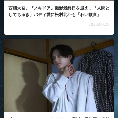
西畑大吾、『ノキドア』撮影最終日を迎え…「人間と
してちゅき」バディ愛に松村北斗も「わい歓喜」
2023.09.23