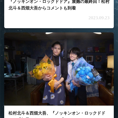
『ノッキンオン・ロックドドア』震撼の最終回！松村
北斗＆西畑大吾からコメントも到着
2023.09.23
松村北斗＆西畑大吾、『ノッキンオン・ロックドド