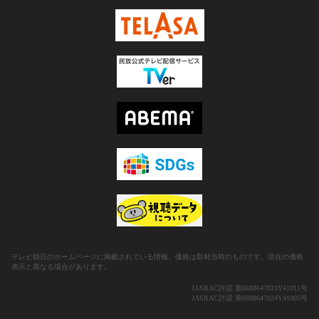
テレビ朝日のホームページに掲載されている情報、価格は取材当時のものです。現在の価格
表示と異なる場合があります。
JASRAC許諾 第6688647023Y41011号
JASRAC許諾 第6688647024Y41005号