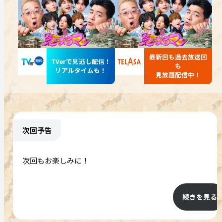
最新回も過去放送回
TVerで見逃し配信！
も
リアルタイムも！
見放題配信中！
次回予告
続きを見る