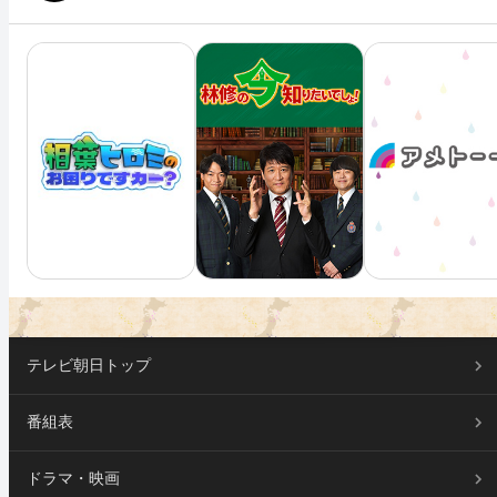
テレビ朝日トップ
番組表
ドラマ・映画