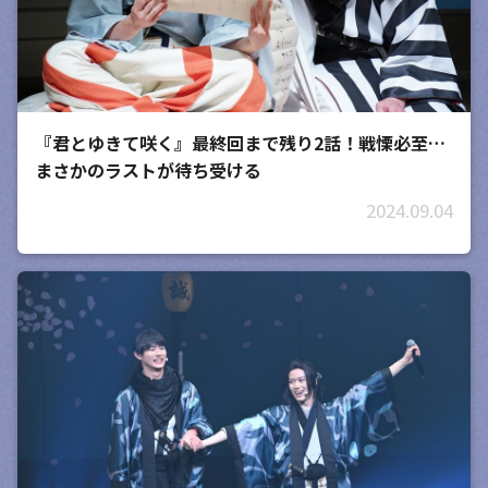
『君とゆきて咲く』最終回まで残り2話！戦慄必至…
まさかのラストが待ち受ける
2024.09.04