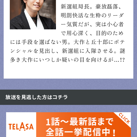
新選組局長。豪放磊落、
明朗快活な生粋のリーダ
ー気質だが、実は小心者
で用心深く、目的のため
には手段を選ばない男。大作と丘十郎にポテ
ンシャルを見出し、新選組に入隊させる。謎
多き大作にいつしか疑いの目を向けるが…!?
放送を見逃した方はコチラ