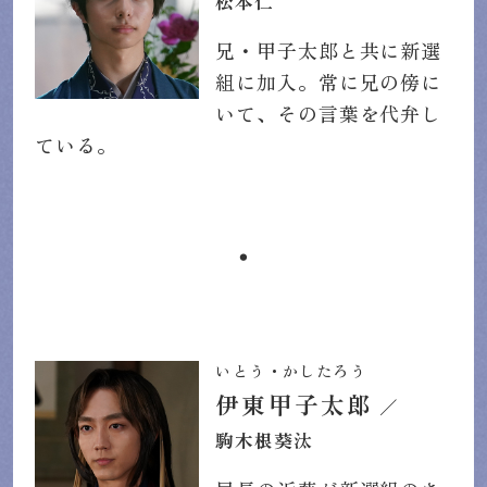
松本仁
兄・甲子太郎と共に新選
組に加入。常に兄の傍に
いて、その言葉を代弁し
ている。
・
いとう・かしたろう
伊東甲子太郎
／
駒木根葵汰