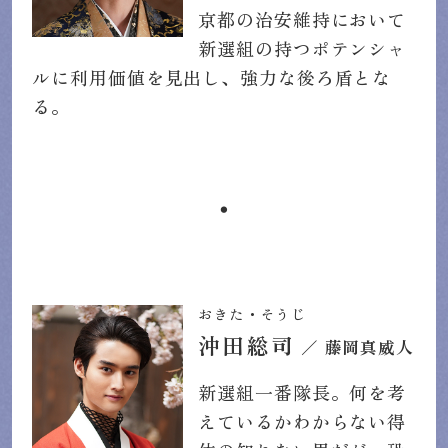
京都の治安維持において
新選組の持つポテンシャ
ルに利用価値を見出し、強力な後ろ盾とな
る。
・
おきた・そうじ
沖田総司
／ 藤岡真威人
新選組一番隊長。何を考
えているかわからない得