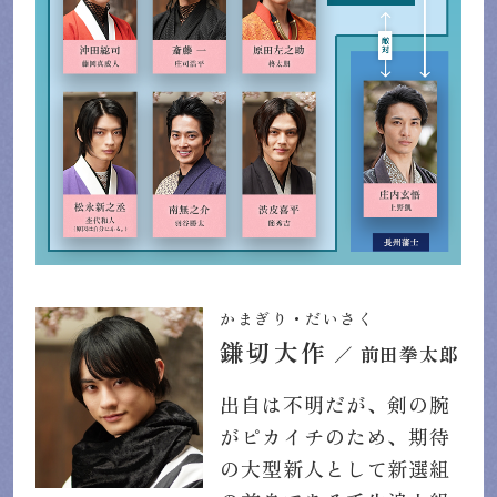
かまぎり・だいさく
鎌切大作
／ 前田拳太郎
出自は不明だが、剣の腕
がピカイチのため、期待
の大型新人として新選組