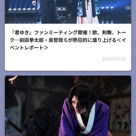
『君ゆき』ファンミーティング開催！歌、剣舞、トー
ク…前田拳太郎・奥智哉らが熱狂的に盛り上げる＜イ
ベントレポート＞
2024.09.01