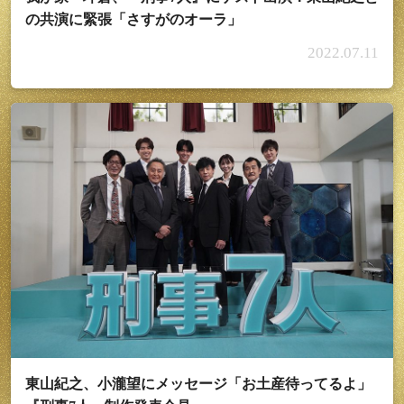
の共演に緊張「さすがのオーラ」
2022.07.11
東山紀之、小瀧望にメッセージ「お土産待ってるよ」