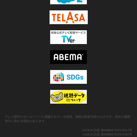
テレビ朝日のホームページに掲載されている情報、価格は取材当時のものです。現在の価格
表示と異なる場合があります。
JASRAC許諾 第6688647023Y41011号
JASRAC許諾 第6688647024Y41005号