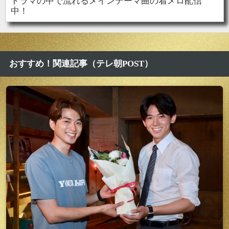
ドラマの中で流れるメインテーマ曲の着メロ配信
中！
おすすめ！関連記事（テレ朝POST）