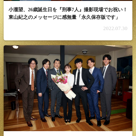
小瀧望、26歳誕生日を『刑事7人』撮影現場でお祝い！
東山紀之のメッセージに感無量「永久保存版です」
2022.07.30