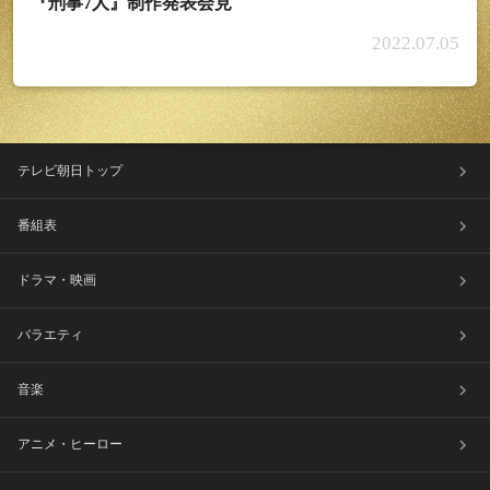
『刑事7人』制作発表会見
2022.07.05
テレビ朝日トップ
番組表
ドラマ・映画
バラエティ
音楽
アニメ・ヒーロー