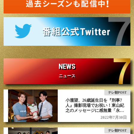
NEWS
ニュース
テレ朝POST
小瀧望、26歳誕生日を『刑事7
人』撮影現場でお祝い！東山紀
之のメッセージに感無量「永久
保存版です」
2022年7月30日
テレ朝POST