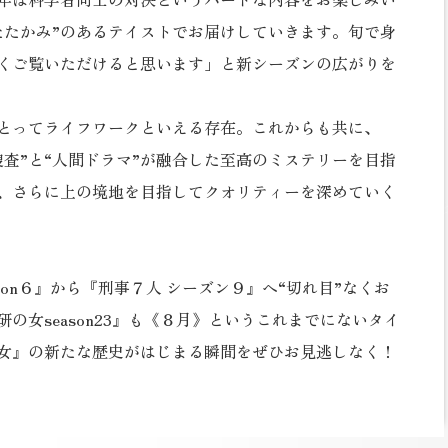
たたかみ”のあるテイストでお届けしていきます。旬で身
くご覧いただけると思います」と新シーズンの広がりを
とってライフワークといえる存在。これからも共に、
査”と“人間ドラマ”が融合した至高のミステリーを目指
ら、さらに上の境地を目指してクオリティーを深めていく
on６』から『刑事７人 シーズン９』へ“切れ目”なくお
の女season23』も《８月》というこれまでにないタイ
女』の新たな歴史がはじまる瞬間をぜひお見逃しなく！