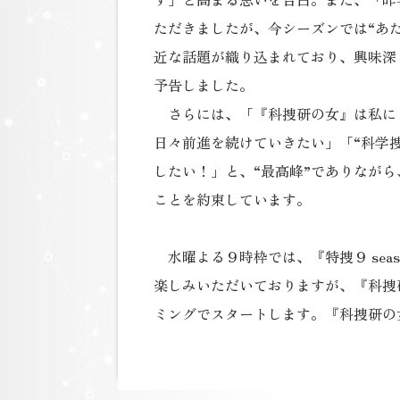
ただきましたが、今シーズンでは“あ
近な話題が織り込まれており、興味深
予告しました。
さらには、「『科捜研の女』は私に
日々前進を続けていきたい」「“科学捜
したい！」と、“最高峰”でありなが
ことを約束しています。
水曜よる９時枠では、『特捜９ seas
楽しみいただいておりますが、『科捜研
ミングでスタートします。『科捜研の