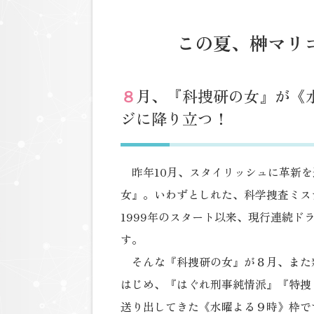
この夏、榊マリ
８
月、『科捜研の女』が《
ジに降り立つ！
昨年10月、スタイリッシュに革新を
女』。いわずとしれた、科学捜査ミス
1999年のスタート以来、現行連続
す。
そんな『科捜研の女』が８月、また
はじめ、『はぐれ刑事純情派』『特捜
送り出してきた《水曜よる９時》枠で