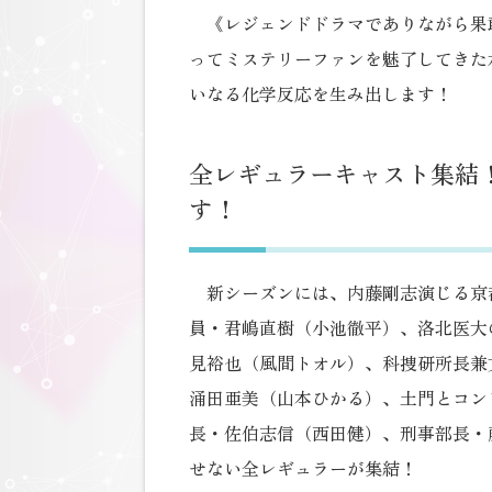
《レジェンドドラマでありながら果
ってミステリーファンを魅了してきた
いなる化学反応を生み出します！
全レギュラーキャスト集結
す！
新シーズンには、内藤剛志演じる京
員・君嶋直樹（小池徹平）、洛北医大
見裕也（風間トオル）、科捜研所長兼
涌田亜美（山本ひかる）、土門とコン
長・佐伯志信（西田健）、刑事部長・
せない全レギュラーが集結！