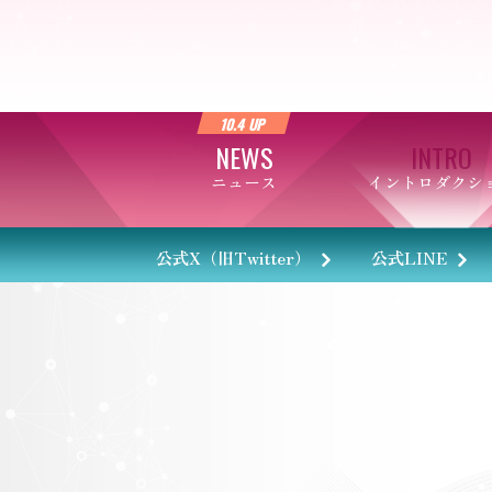
10.4 UP
NEWS
INTRO
ニュース
イントロダクシ
公式X（旧Twitter）
公式LINE