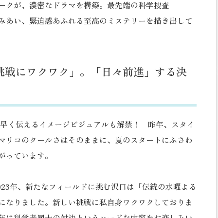
ークが、濃密なドラマを構築。最先端の科学捜査
らみあい、緊迫感あふれる至高のミステリーを描き出して
挑戦にワクワク」。「日々前進」する決
いち早く伝えるイメージビジュアルも解禁！ 昨年、スタイ
マリコのクールさはそのままに、夏のスタートにふさわ
がっています。
023年、新たなフィールドに挑む沢口は「伝統の水曜よる
になりました。新しい挑戦に私自身ワクワクしておりま
年は科学者同士の対決というハードな内容をお楽しみい