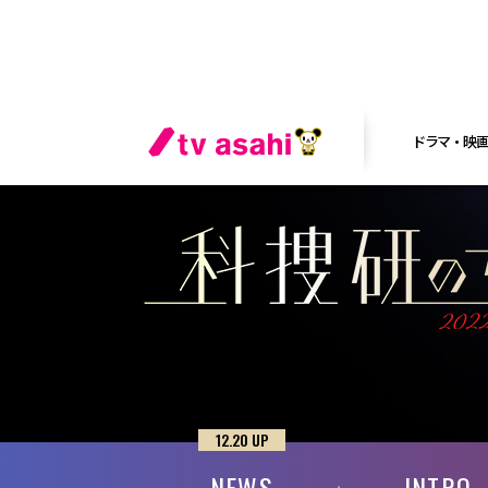
ドラマ・映
12.20 UP
NEWS
INTRO