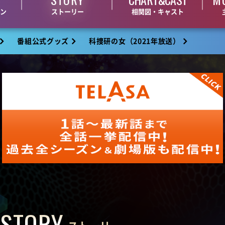
ン
ストーリー
相関図・キャスト
番組公式グッズ
科捜研の女（2021年放送）
STORY