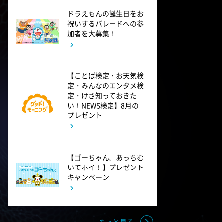
ドラえもんの誕生日をお
祝いするパレードへの参
加者を大募集！
【ことば検定・お天気検
定・みんなのエンタメ検
定・けさ知っておきた
い！NEWS検定】8月の
プレゼント
【ゴーちゃん。あっちむ
いてホイ！】プレゼント
キャンペーン
もっと見る