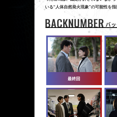
いる“人体自然発火現象”の可能性を指
BACKNUMBER
バッ
最終回