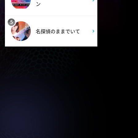
ン
5
名探偵のままでいて