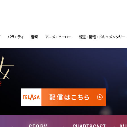
画
バラエティ
音楽
アニメ・ヒーロー
報道・情報・ドキュメンタリー
STORY
CHART&CAST
M