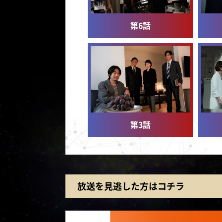
第6話
第3話
放送を見逃した方はコチラ