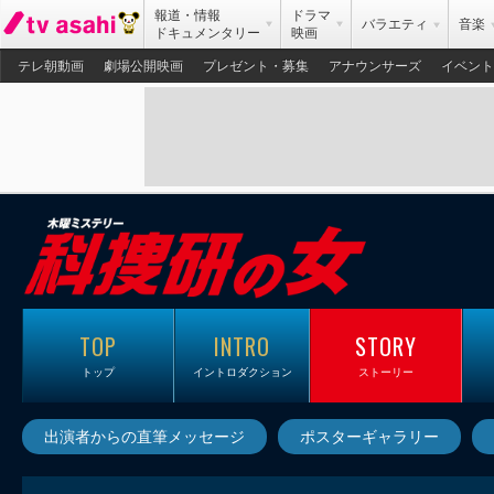
報道・情報
ドラマ
バラエティ
音楽
ドキュメンタリー
映画
テレ朝動画
劇場公開映画
プレゼント・募集
アナウンサーズ
イベント
TOP
INTRO
STORY
トップ
イントロダクション
ストーリー
出演者からの直筆メッセージ
ポスターギャラリー