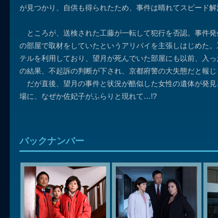
が見つかり、自供も得られたため、事件は晴れてスピード解
ところが、送検された工藤が一転して犯行を否認。事件発
の部屋で取材をしていたというアリバイを主張しはじめた。
テルを利用しており、望月が死んでいた部屋にも以前、入っ
の結果、不起訴の判断が下され、京都府警の大失態だと報じ
だが直後、望月の事件と状況が酷似した女性の遺体が発見
場に、なぜか佐妃子がふらりと現れて…!?
バックナンバー