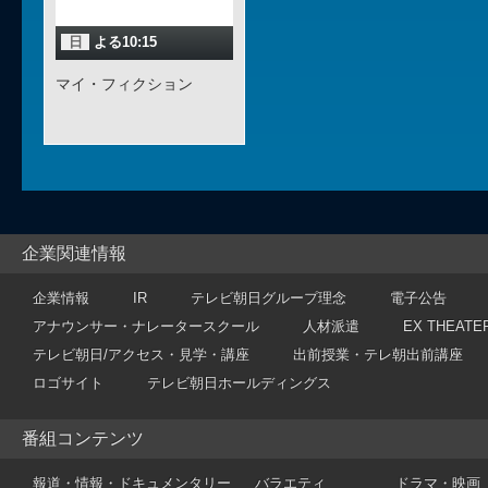
日
よる10:15
マイ・フィクション
企業関連情報
企業情報
IR
テレビ朝日グループ理念
電子公告
アナウンサー・ナレータースクール
人材派遣
EX THEATE
テレビ朝日/アクセス・見学・講座
出前授業・テレ朝出前講座
ロゴサイト
テレビ朝日ホールディングス
番組コンテンツ
報道・情報・ドキュメンタリー
バラエティ
ドラマ・映画