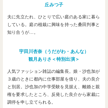
丘みつ子
夫に先立たれ、ひとりで広い庭のある家に暮ら
している。庭の植栽に興味を持った桑田判事と
知り合うが…。
宇田川杏奈（うだがわ・あんな）
観月ありさ＜特別出演＞
人気ファッション雑誌の編集長。娘・沙也加が
３歳のときに都内に仕事部屋を借り、夫の良介
と別居。沙也加の中学受験を見据え、離婚と親
権を要求したところ、反発した良介から家裁に
調停を申し立てられる。