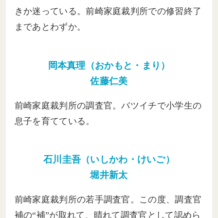
きか迷っている。前崎家庭裁判所での修習終了
まであとわずか。
岡本真理（おかもと・まり）
佐藤仁美
前崎家庭裁判所の調査官。バツイチで小学生の
息子を育てている。
石川圭吾（いしかわ・けいご）
堀井新太
前崎家庭裁判所の若手調査官。この度、調査官
補の“補”が取れて、晴れて調査官として認めら