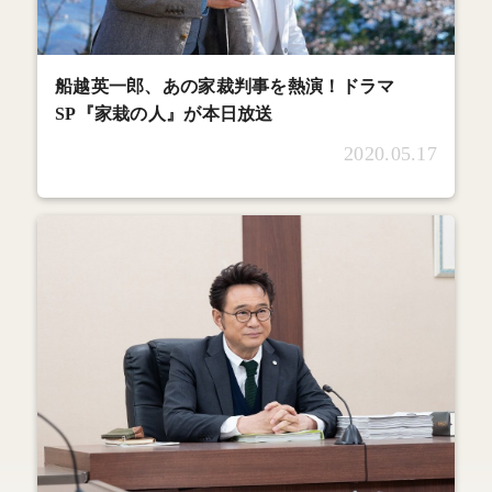
船越英一郎、あの家裁判事を熱演！ドラマ
SP『家栽の人』が本日放送
2020.05.17