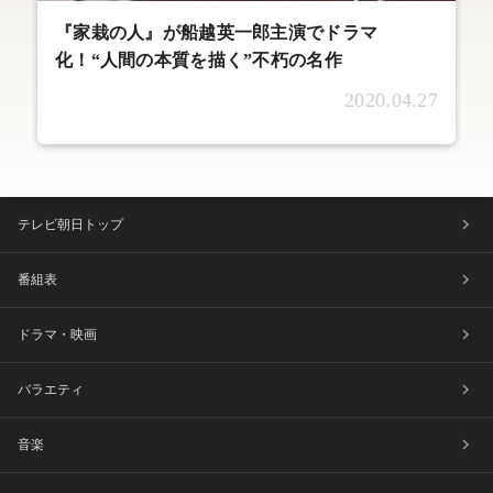
『家栽の人』が船越英一郎主演でドラマ
化！“人間の本質を描く”不朽の名作
2020.04.27
テレビ朝日トップ
番組表
ドラマ・映画
バラエティ
音楽