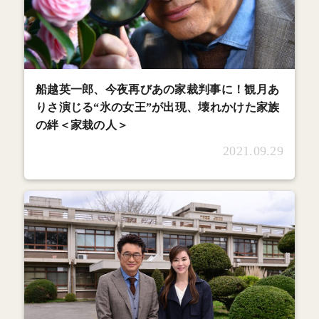
船越英一郎、今夜再びあの家裁判事に！観月あ
りさ演じる“氷の女王”が出現、壊れかけた家族
の絆＜家栽の人＞
2021.09.29