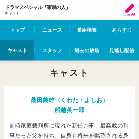
ドラマスペシャル『家栽の人』
キャスト
トップ
ニュース
番組概要
あらすじ
キャスト
スタッフ
過去の放送
見逃し配信
キャスト
桑田義雄（くわた・よしお）
船越英一郎
前崎家庭裁判所に現れた新任判事。最高裁の判
事だった父を持ち、自身も将来を嘱望される身