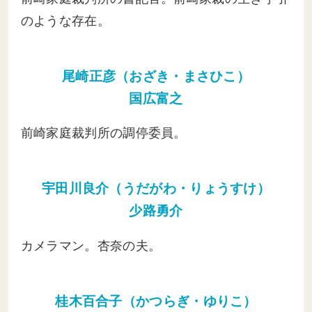
のような存在。
尾崎正彦（おざき・まさひこ）
国広富之
前崎家庭裁判所の調停委員。
宇田川良介（うだがわ・りょうすけ）
少路勇介
カメラマン。杏奈の夫。
桂木百合子（かつらぎ・ゆりこ）