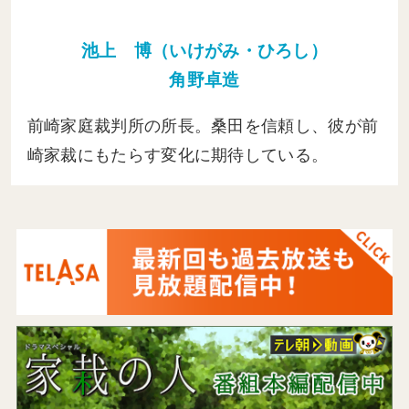
池上 博（いけがみ・ひろし）
角野卓造
前崎家庭裁判所の所長。桑田を信頼し、彼が前
崎家裁にもたらす変化に期待している。