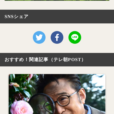
SNSシェア
おすすめ！関連記事（テレ朝POST）