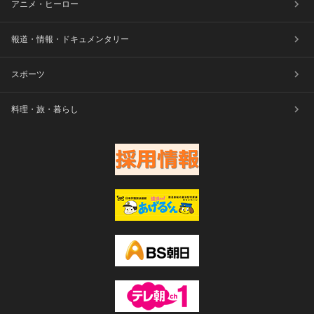
アニメ・ヒーロー
報道・情報・ドキュメンタリー
スポーツ
料理・旅・暮らし