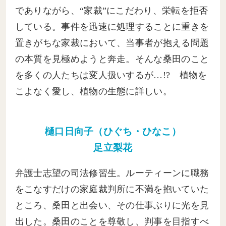
でありながら、“家裁”にこだわり、栄転を拒否
している。事件を迅速に処理することに重きを
置きがちな家裁において、当事者が抱える問題
の本質を見極めようと奔走。そんな桑田のこと
を多くの人たちは変人扱いするが…!? 植物を
こよなく愛し、植物の生態に詳しい。
樋口日向子（ひぐち・ひなこ）
足立梨花
弁護士志望の司法修習生。ルーティーンに職務
をこなすだけの家庭裁判所に不満を抱いていた
ところ、桑田と出会い、その仕事ぶりに光を見
出した。桑田のことを尊敬し、判事を目指すべ