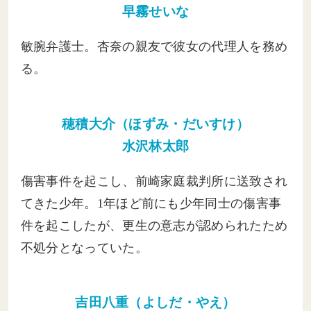
早霧せいな
敏腕弁護士。杏奈の親友で彼女の代理人を務め
る。
穂積大介（ほずみ・だいすけ）
水沢林太郎
傷害事件を起こし、前崎家庭裁判所に送致され
てきた少年。1年ほど前にも少年同士の傷害事
件を起こしたが、更生の意志が認められたため
不処分となっていた。
吉田八重（よしだ・やえ）