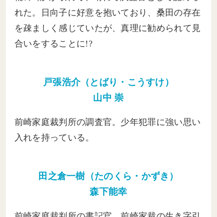
れた。日向子に好意を抱いており、桑田の存在
を疎ましく感じていたが、真理に勧められて見
合いをすることに!?
戸張浩介（とばり・こうすけ）
山中 崇
前崎家庭裁判所の調査官。少年犯罪に強い思い
入れを持っている。
田之倉一樹（たのくら・かずき）
森下能幸
前崎家庭裁判所の書記官。前崎家裁の生き字引