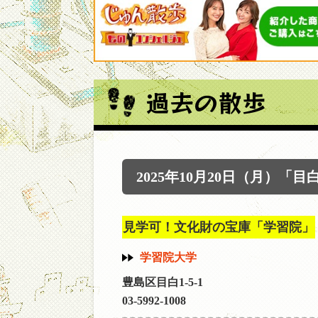
過去の散歩
2025年10月20日（月）「目
見学可！文化財の宝庫「学習院」
学習院大学
豊島区目白1-5-1
03-5992-1008