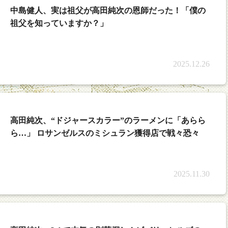
中島健人、実は祖父が高田純次の恩師だった！「僕の
祖父を知っていますか？」
2025.12.26
高田純次、“ドジャースカラー”のラーメンに「あらら
ら…」 ロサンゼルスのミシュラン獲得店で戦々恐々
2025.11.30