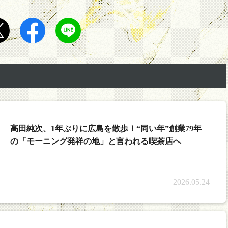
）
高田純次、1年ぶりに広島を散歩！“同い年”創業79年
の「モーニング発祥の地」と言われる喫茶店へ
2026.05.24