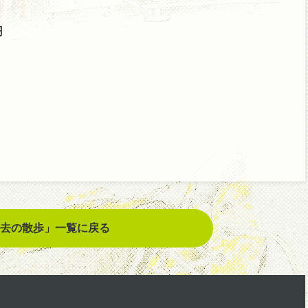
円
去の散歩」一覧に戻る