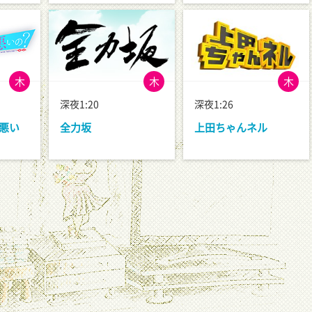
木
木
木
深夜1:20
深夜1:26
悪い
全力坂
上田ちゃんネル