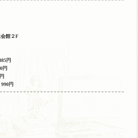
仁会館２F
85円
0円
4円
990円