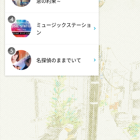
急の約束～
4
ミュージックステーショ
ン
5
名探偵のままでいて