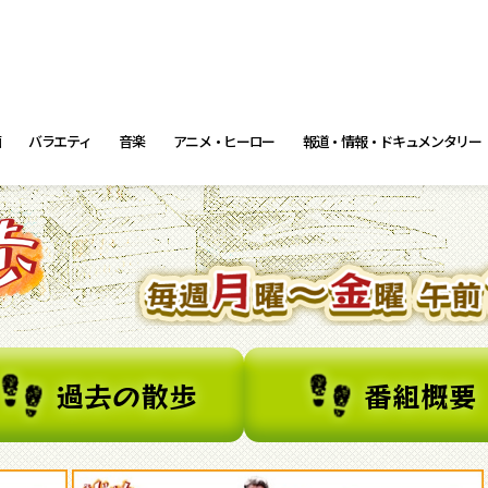
画
バラエティ
音楽
アニメ・ヒーロー
報道・情報・ドキュメンタリー
過去の散歩
番組概要