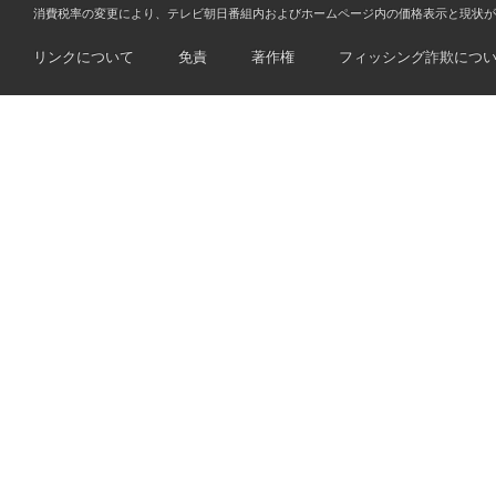
消費税率の変更により、テレビ朝日番組内およびホームページ内の価格表示と現状が
リンクについて
免責
著作権
フィッシング詐欺につ