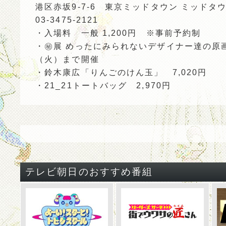
港区赤坂9-7-6 東京ミッドタウン ミッドタ
03-3475-2121
・入場料 一般 1,200円 ※事前予約制
・㊙展 めったにみられないデザイナー達の原画
（火）まで開催
・鈴木康広「りんごのけん玉」 7,020円
・21_21トートバッグ 2,970円
テレビ朝日のおすすめ番組