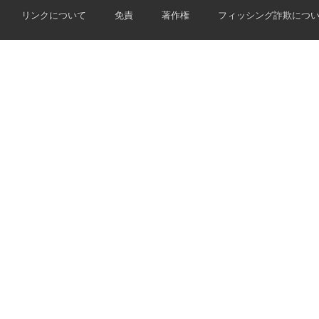
リンクについて
免責
著作権
フィッシング詐欺につ