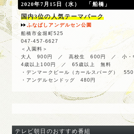
2020年7月15日（水） 「船橋」
国内3位の人気テーマパーク
ふなばしアンデルセン公園
船橋市金堀町525
047-457-6627
＜入園料＞
大人 900円 ／ 高校生 600円 ／ 小・
4歳以上100円 ／ 65歳以上 無料
・デンマークビール（カールスバーグ） 55
・アンデルセンドッグ 480円
テレビ朝日のおすすめ番組