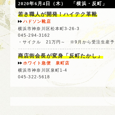
2020年6月4日（木） 「横浜・反町」
若き職人が開発！ハイテク革靴
ハドソン靴店
横浜市神奈川区松本町3-26-3
045-294-3162
・サイクル 21万円～ ※9月から受注生産
商店街会長が変身「反町たかし」
ホワイト急便 泉町店
横浜市神奈川区泉町1-4
045-322-5618