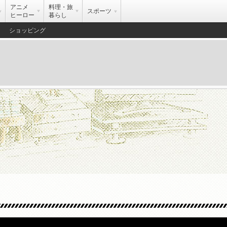
アニメ
料理・旅
スポーツ
ヒーロー
暮らし
ショッピング