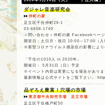
ダジャレ音楽研究会
仲町の家
足立区千住仲町29-1
03-6806-1740
＜問い合わせ＞仲町の家 Facebookページ https
開室日：土日月・祝日 10:00～17:00（
※新型コロナウイルス感染症の影響により
「千住の1010人 in 2020年」
開催日： 5月31日（日）予定
※イベント内容は変更になる場合がありま
最新情報は公式サイトをご覧下さい。 http://a
品ぞろえ豊富！穴場の市場
東京都中央卸売市場 足立市場
足立区千住橋戸町50