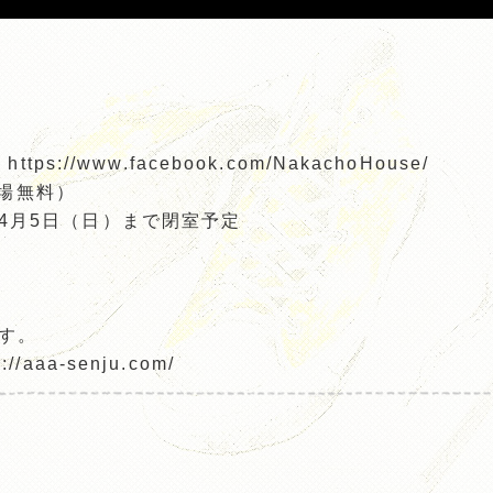
://www.facebook.com/NakachoHouse/
入場無料）
4月5日（日）まで閉室予定
す。
aa-senju.com/