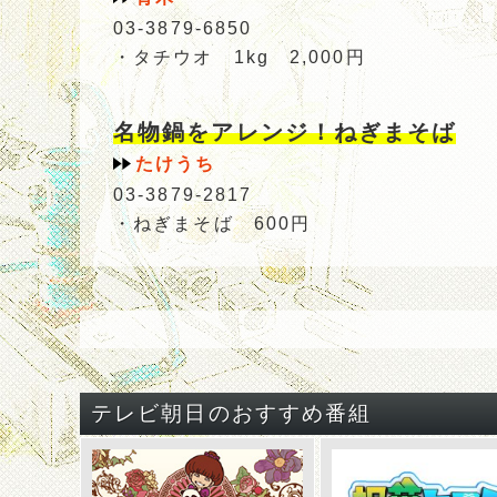
03-3879-6850
・タチウオ 1kg 2,000円
名物鍋をアレンジ！ねぎまそば
たけうち
03-3879-2817
・ねぎまそば 600円
テレビ朝日のおすすめ番組