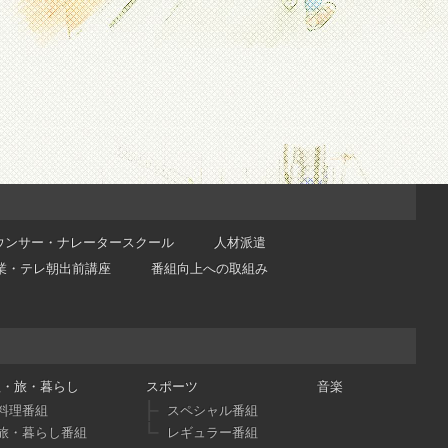
ウンサー・ナレータースクール
人材派遣
業・テレ朝出前講座
番組向上への取組み
理・旅・暮らし
スポーツ
音楽
料理番組
スペシャル番組
旅・暮らし番組
レギュラー番組