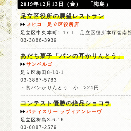
2019年12月13日（金） 「梅島」
足立区役所の展望レストラン
メヒコ 足立区役所店
足立区中央本町1-17-1 足立区役所本庁舎南館
03-3886-3939
あだち菓子「パンの耳かりんとう」
サンベルゴ
足立区梅田8-10-1
03-3887-5783
・食パンかりんとう 小 324円
コンテスト優勝の絶品ショコラ
パティスリー ラヴィアンレーヴ
足立区梅島3-6-16
03-6887-2579