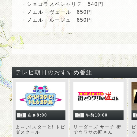
・ショコラスペシャリテ 540円
・ノエル・ヴェール 650円
・ノエル・ルージュ 650円
テレビ朝日のおすすめ番組
日
あさ8:00
日
午前10:00
よ～い!スターと! トビ
リーダーズ サーチ 街
ビ
ダスクール
でウワサの匠さん
ッ