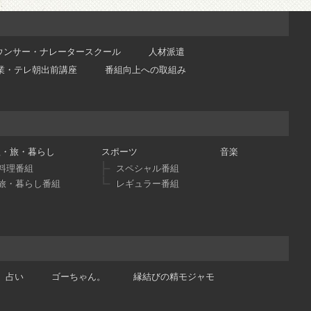
ウンサー・ナレータースクール
人材派遣
業・テレ朝出前講座
番組向上への取組み
理・旅・暮らし
スポーツ
音楽
料理番組
スペシャル番組
旅・暮らし番組
レギュラー番組
占い
ゴーちゃん。
縁結びの精モジャモ