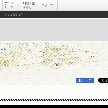
アニメ
料理・旅
スポーツ
ヒーロー
暮らし
ショッピング
シェア