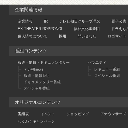
企業関連情報
企業情報
IR
テレビ朝日グループ理念
電子公告
EX THEATER ROPPONGI
福祉文化事業団
ドラえも
個人情報について
採用
問い合わせ
ロゴサイト
番組コンテンツ
報道・情報・ドキュメンタリー
バラエティ
テレ朝news
レギュラー番組
報道・情報番組
スペシャル番組
ドキュメンタリー番組
スペシャル番組
オリジナルコンテンツ
番組表
イベント
ショッピング
アナウンサーズ
わくわくキャンペーン