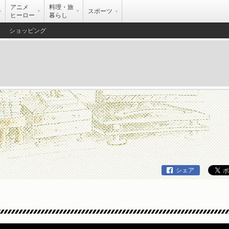
アニメ
料理・旅
スポーツ
ヒーロー
暮らし
ショッピング
シェア