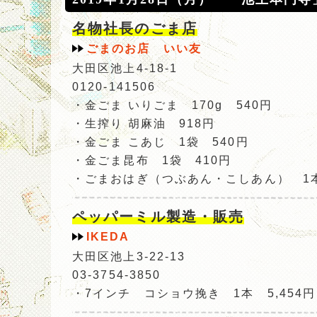
名物社長のごま店
ごまのお店 いい友
大田区池上4-18-1
0120-141506
・金ごま いりごま 170g 540円
・生搾り 胡麻油 918円
・金ごま こあじ 1袋 540円
・金ごま昆布 1袋 410円
・ごまおはぎ（つぶあん・こしあん） 1
ペッパーミル製造・販売
IKEDA
大田区池上3-22-13
03-3754-3850
・7インチ コショウ挽き 1本 5,454円