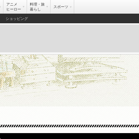
アニメ
料理・旅
スポーツ
ヒーロー
暮らし
ショッピング
」