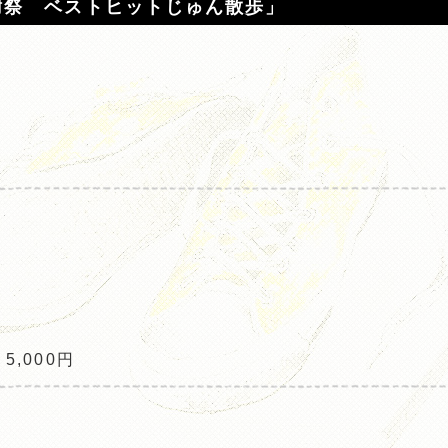
感謝祭 ベストヒットじゅん散歩」
,000円