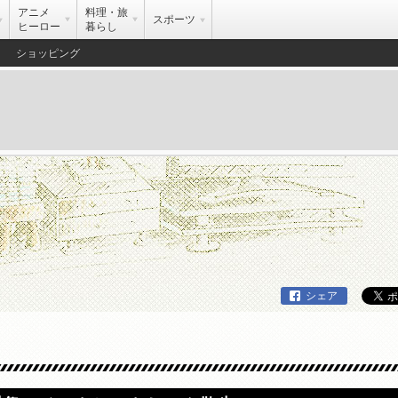
アニメ
料理・旅
スポーツ
ヒーロー
暮らし
ショッピング
シェア