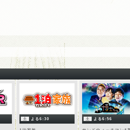
土
よる6:30
土
よる6:56