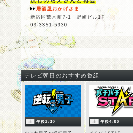
流しのちえさんと再会
居酒屋おかげさま
新宿区荒木町7-1 野崎ビル1F
03-3351-5930
テレビ朝日のおすすめ番組
土
午後3:30
土
午後4:00