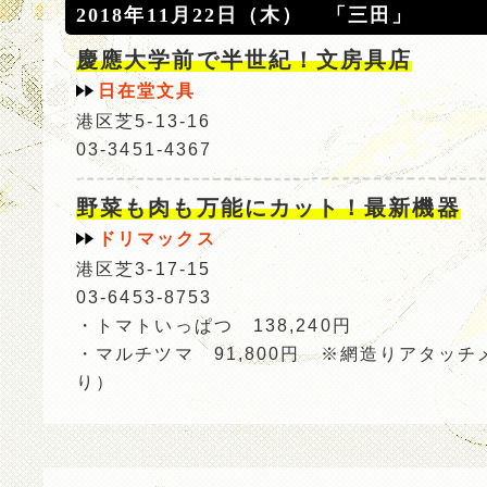
2018年11月22日（木） 「三田」
慶應大学前で半世紀！文房具店
日在堂文具
港区芝5-13-16
03-3451-4367
野菜も肉も万能にカット！最新機器
ドリマックス
港区芝3-17-15
03-6453-8753
・トマトいっぱつ 138,240円
・マルチツマ 91,800円 ※網造りアタッ
り）