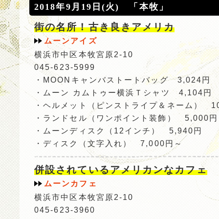
2018年9月19日(火) 「本牧」
街の名所！古き良きアメリカ
ムーンアイズ
横浜市中区本牧宮原2-10
045-623-5999
・MOONキャンバストートバッグ 3,024円
・ムーン カムトゥー横浜Ｔシャツ 4,104円
・ヘルメット（ピンストライプ＆ネーム） 10,
・ランドセル（ワンポイント装飾） 5,000円
・ムーンディスク（12インチ） 5,940円
・ディスク（文字入れ） 7,000円～
併設されているアメリカンなカフェ
ムーンカフェ
横浜市中区本牧宮原2-10
045-623-3960