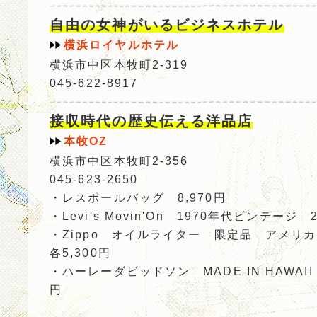
自由の女神がいるビジネスホテル
横浜ロイヤルホテル
横浜市中区本牧町2-319
045-622-8917
接収時代の歴史伝える洋品店
本牧OZ
横浜市中区本牧町2-356
045-623-2650
・レスポールバッグ 8,970円
・Levi's Movin'On 1970年代ビンテージ 2
・Zippo オイルライター 限定品 アメ
各5,300円
・ハーレーダビッドソン MADE IN HAWAII U
円