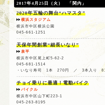
2017年4月25日（火） 「関内」
2020年五輪の舞台“ハマスタ”
横浜スタジアム
横浜市中区横浜公園
045-661-1251
天保年間創業“細長いなり”
泉平
横浜市中区尾上町5-62-2
045-681-1514
・いなり寿司 1本 270円 ／ 3本入り 8
チョイ乗りに最適！電動バイク
バイクル
横浜市中区山下町223-1
045-263-8195