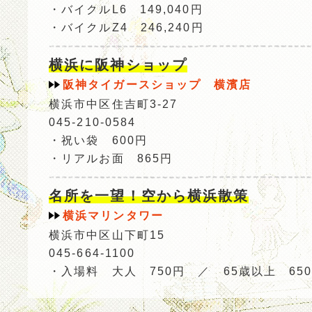
・バイクルL6 149,040円
・バイクルZ4 246,240円
横浜に阪神ショップ
阪神タイガースショップ 横濱店
横浜市中区住吉町3-27
045-210-0584
・祝い袋 600円
・リアルお面 865円
名所を一望！空から横浜散策
横浜マリンタワー
横浜市中区山下町15
045-664-1100
・入場料 大人 750円 ／ 65歳以上 65