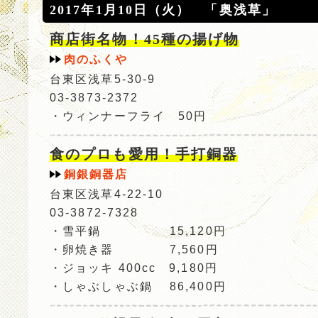
2017年1月10日（火） 「奥浅草」
商店街名物！45種の揚げ物
肉のふくや
台東区浅草5-30-9
03-3873-2372
・ウィンナーフライ 50円
食のプロも愛用！手打銅器
銅銀銅器店
台東区浅草4-22-10
03-3872-7328
・雪平鍋 15,120円
・卵焼き器 7,560円
・ジョッキ 400cc 9,180円
・しゃぶしゃぶ鍋 86,400円