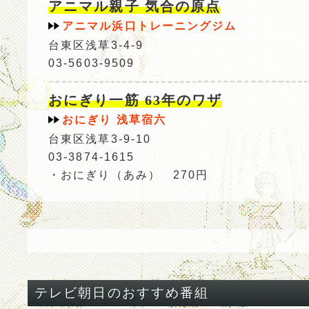
アニマル親子 気合の原点
アニマル浜口トレーニングジム
台東区浅草3-4-9
03-5603-9509
おにぎり一筋 63年のワザ
おにぎり 浅草宿六
台東区浅草3-9-10
03-3874-1615
・おにぎり（あみ） 270円
テレビ朝日のおすすめ番組