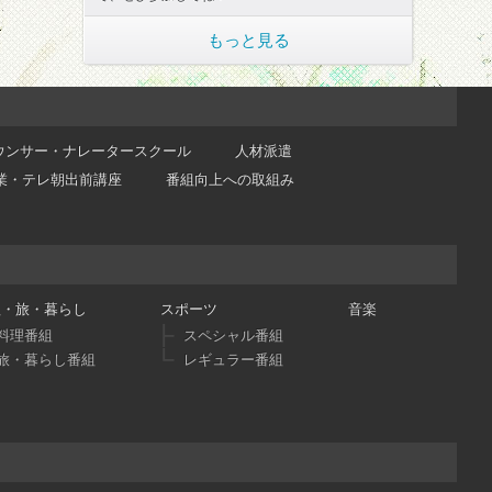
もっと見る
ウンサー・ナレータースクール
人材派遣
業・テレ朝出前講座
番組向上への取組み
理・旅・暮らし
スポーツ
音楽
料理番組
スペシャル番組
旅・暮らし番組
レギュラー番組