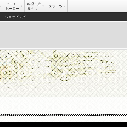
アニメ
料理・旅
スポーツ
ヒーロー
暮らし
ショッピング