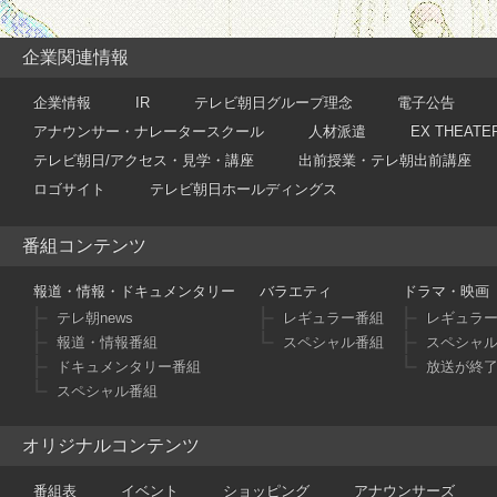
企業関連情報
企業情報
IR
テレビ朝日グループ理念
電子公告
アナウンサー・ナレータースクール
人材派遣
EX THEATE
テレビ朝日/アクセス・見学・講座
出前授業・テレ朝出前講座
ロゴサイト
テレビ朝日ホールディングス
番組コンテンツ
報道・情報・ドキュメンタリー
バラエティ
ドラマ・映画
テレ朝news
レギュラー番組
レギュラ
報道・情報番組
スペシャル番組
スペシャ
ドキュメンタリー番組
放送が終
スペシャル番組
オリジナルコンテンツ
番組表
イベント
ショッピング
アナウンサーズ