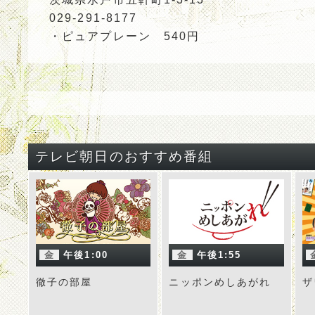
029-291-8177
・ピュアプレーン 540円
テレビ朝日のおすすめ番組
金
午後1:00
金
午後1:55
徹子の部屋
ニッポンめしあがれ
ザ