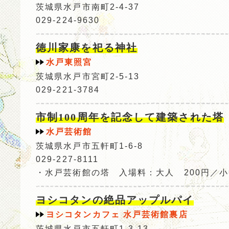
茨城県水戸市南町2-4-37
029-224-9630
徳川家康を祀る神社
水戸東照宮
茨城県水戸市宮町2-5-13
029-221-3784
市制100周年を記念して建築された塔
水戸芸術館
茨城県水戸市五軒町1-6-8
029-227-8111
・水戸芸術館の塔 入場料：大人 200円／小
ヨシコタンの絶品アップルパイ
ヨシコタンカフェ 水戸芸術館裏店
茨城県水戸市五軒町1-3-13