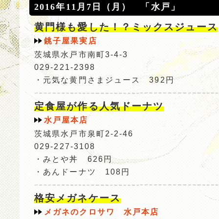
2016年11月7日（月） 「水戸」
黄門様も愛した！？ミックスジュース
銚子屋果実店
茨城県水戸市南町3-4-3
029-221-2398
・元気な黄門さまジュース 392円
定食屋が作る人気ドーナツ
水戸屋本店
茨城県水戸市泉町2-2-46
029-227-3108
・みとや丼 626円
・あんドーナツ 108円
格安メガネケース
メガネのクロサワ 水戸本店