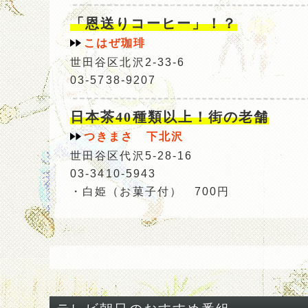
「恩送りコーヒー」！？
こはぜ珈琲
世田谷区北沢2-33-6
03-5738-9207
日本茶40種類以上！街の老舗
つきまさ 下北沢
世田谷区代沢5-28-16
03-3410-5943
・白姫（お菓子付） 700円