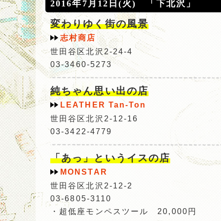
2016年7月12日(火) 「下北沢」
変わりゆく街の風景
志村商店
世田谷区北沢2-24-4
03-3460-5273
純ちゃん思い出の店
LEATHER Tan‐Ton
世田谷区北沢2-12-16
03-3422-4779
「あっ」というイスの店
MONSTAR
世田谷区北沢2-12-2
03-6805-3110
・超低座モンペスツール 20,000円