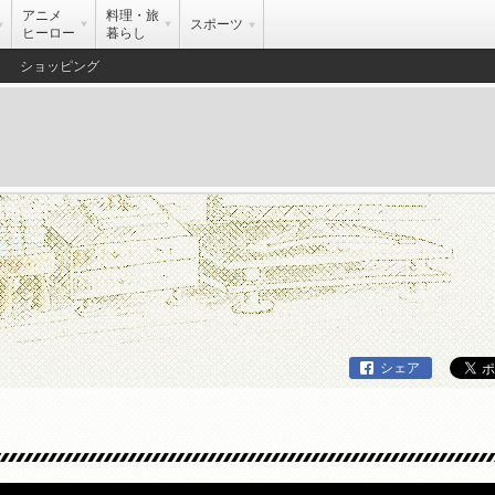
アニメ
料理・旅
スポーツ
ヒーロー
暮らし
ショッピング
シェア