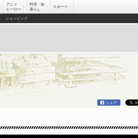
アニメ
料理・旅
スポーツ
ヒーロー
暮らし
ショッピング
シェア