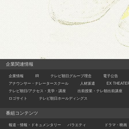
企業関連情報
企業情報
IR
テレビ朝日グループ理念
電子公告
アナウンサー・ナレータースクール
人材派遣
EX THEATE
テレビ朝日/アクセス・見学・講座
出前授業・テレ朝出前講座
ロゴサイト
テレビ朝日ホールディングス
番組コンテンツ
報道・情報・ドキュメンタリー
バラエティ
ドラマ・映画