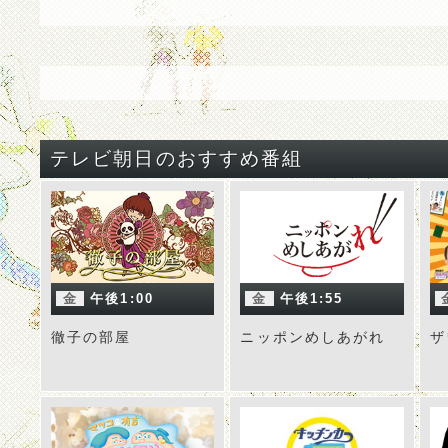
テレビ朝日のおすすめ番組
金
午後1:00
金
午後1:55
徹子の部屋
ニッポンめしあがれ
ザ