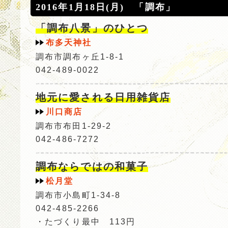
2016年1月18日(月) 「調布」
「調布八景」のひとつ
布多天神社
調布市調布ヶ丘1-8-1
042-489-0022
地元に愛される日用雑貨店
川口商店
調布市布田1-29-2
042-486-7272
調布ならではの和菓子
松月堂
調布市小島町1-34-8
042-485-2266
・たづくり最中 113円