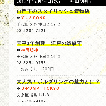
2015年12月16日(水) 「神田明神」
山門下のスタイリッシュ着物店
Y．＆SONS
千代田区外神田2-17-2
03-5294-7521
天平2年創建 江戸の総鎮守
神田明神
千代田区外神田2-16-2
03-3254-0753
・おみくじ 200円
大人気！ボルダリングの魅力とは？
B-PUMP TOKYO
文京区湯島1-1-8
03-6206-9189