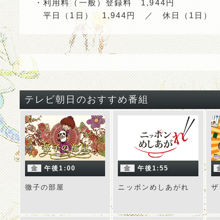
・利用料（一般）登録料 1,944円
平日（1日） 1,944円 ／ 休日（1日） 2
テレビ朝日のおすすめ番組
金
午後1:00
金
午後1:55
徹子の部屋
ニッポンめしあがれ
ザ