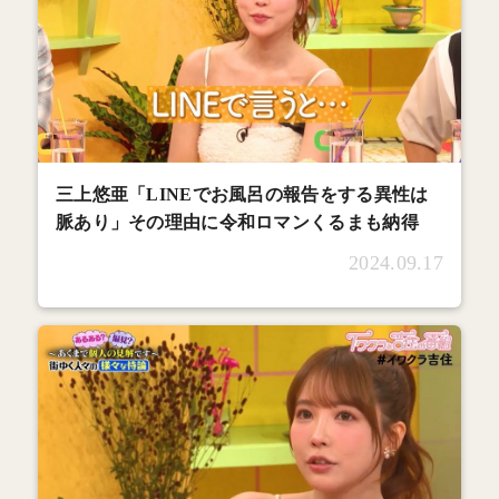
三上悠亜「LINEでお風呂の報告をする異性は
脈あり」その理由に令和ロマンくるまも納得
2024.09.17