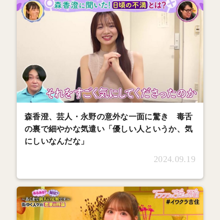
森香澄、芸人・永野の意外な一面に驚き 毒舌
の裏で細やかな気遣い「優しい人というか、気
にしいなんだな」
2024.09.19