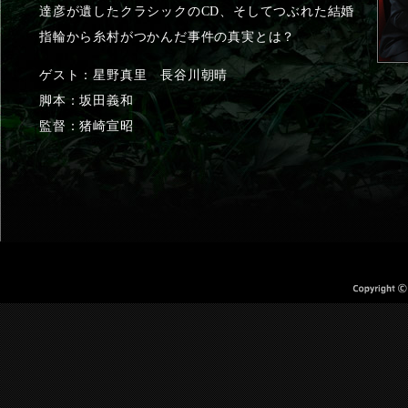
達彦が遺したクラシックのCD、そしてつぶれた結婚
指輪から糸村がつかんだ事件の真実とは？
ゲスト：星野真里 長谷川朝晴
脚本：坂田義和
監督：猪崎宣昭