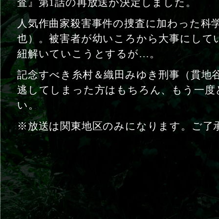
査』第1話の再放送が決定しました。
人気作曲家殺害事件の捜査に加わった科
也）。被害者が幼いころから大事にして
紐解いていこうとするが…。
記念すべき糸村＆織田みゆき刑事（貫地
逃してしまった方はもちろん、もう一度
い。
※放送は関東地区のみになります。ご了