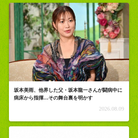
坂本美雨、他界した父・坂本龍一さんが闘病中に
病床から指揮…その舞台裏を明かす
2026.08.09