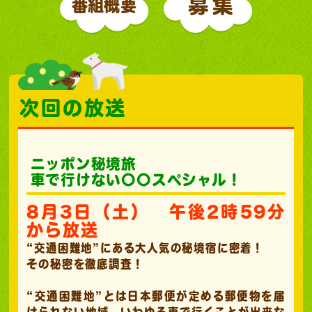
募集
番組概要
次回の放送
ニッポン秘境旅
車で行けない〇〇スペシャル！
8月3日（土） 午後2時59分
から放送
“交通困難地”にある大人気の秘境宿に密着！
その秘密を徹底調査！
“交通困難地”とは日本郵便が定める郵便物を届
けられない地域、いわゆる車で行くことが出来な