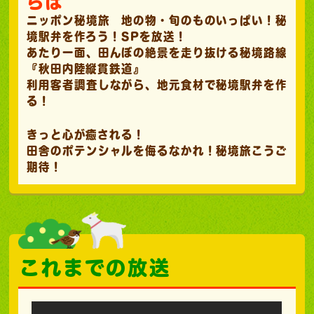
らは
ニッポン秘境旅 地の物・旬のものいっぱい！秘
境駅弁を作ろう！SPを放送！
あたり一面、田んぼの絶景を走り抜ける秘境路線
『秋田内陸縦貫鉄道』
利用客者調査しながら、地元食材で秘境駅弁を作
る！
きっと心が癒される！
田舎のポテンシャルを侮るなかれ！秘境旅こうご
期待！
これまでの放送