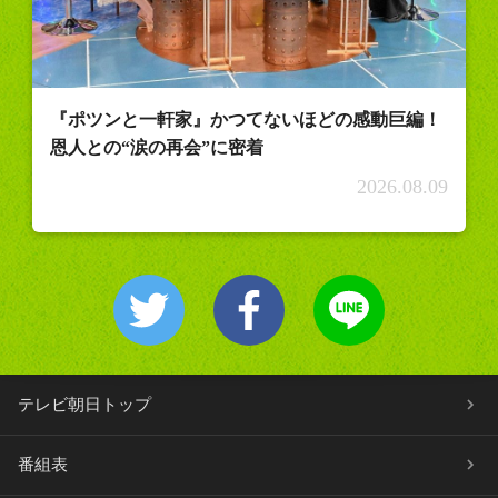
『ポツンと一軒家』かつてないほどの感動巨編！
恩人との“涙の再会”に密着
2026.08.09
テレビ朝日トップ
番組表