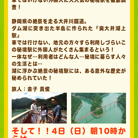
査！
静岡県の絶景を走る大井川鐵道。
ダム湖に突き出た半島に作られた『奥大井湖上
駅』
車では行けない、地元の方々すら利用しづらいこ
の秘境駅に外国人がたくさん集まるという！
一体なぜ…利用者はどんな人…秘境に暮らす人々
の生活とは…
湖に浮かぶ絶景の秘境駅には、ある意外な歴史が
秘められていた！
旅人：金子 貴俊
そして！！4日（日）朝10時か