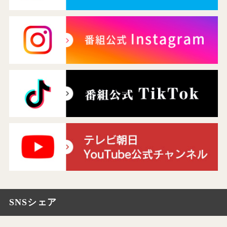
SNSシェア