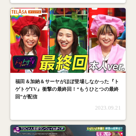
福田＆加納＆サーヤがほぼ登場しなかった『ト
ゲトゲTV』衝撃の最終回！“もうひとつの最終
回”が配信
2023.09.21