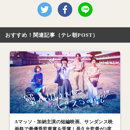
おすすめ！関連記事（テレ朝POST）
Aマッソ・加納主演の短編映画、サンダンス映
画祭で最優秀監督賞を受賞！長久允監督が3度