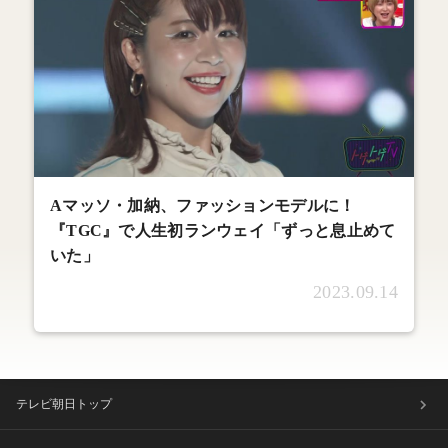
Aマッソ・加納、ファッションモデルに！
『TGC』で人生初ランウェイ「ずっと息止めて
いた」
2023.09.14
テレビ朝日トップ