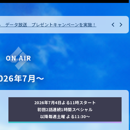
クール データ放送 プレゼントキャンペーンを実施！
ON AIR
026年7月～
2026年7月4日よる11時スタート
初回2話連続1時間スペシャル
以降毎週土曜 よる11:30～