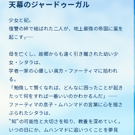
天幕のジャードゥーガル
少女と妃。
復讐の絆で結ばれた二人が、地上最強の帝国に嵐を
起こす――。
母を亡くし、故郷からも遠く引き離された幼い少
女・シタラは、
学者一家の心優しい奥方・ファーティマに拾われ
る。
「勉強して賢くなれば、どんなに困ったことが起き
たって何をすれば一番いいのかわかるんだ」――
ファーティマの息子・ムハンマドの言葉に心を揺さ
ぶられたシタラは、
"知"の可能性と大切さを知り、教養を深めていく。
いつの日にか、ムハンマドに追いつくことを夢見