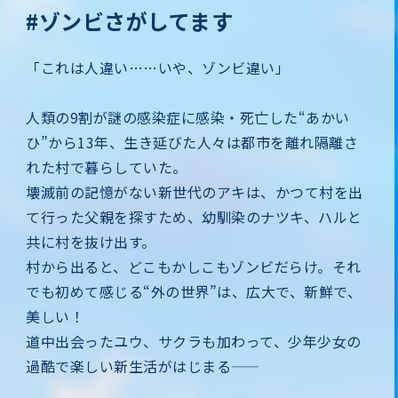
#ゾンビさがしてます
「これは人違い……いや、ゾンビ違い」
人類の9割が謎の感染症に感染・死亡した“あかい
ひ”から13年、生き延びた人々は都市を離れ隔離さ
れた村で暮らしていた。
壊滅前の記憶がない新世代のアキは、かつて村を出
て行った父親を探すため、幼馴染のナツキ、ハルと
共に村を抜け出す。
村から出ると、どこもかしこもゾンビだらけ。それ
でも初めて感じる“外の世界”は、広大で、新鮮で、
美しい！
道中出会ったユウ、サクラも加わって、少年少女の
過酷で楽しい新生活がはじまる——