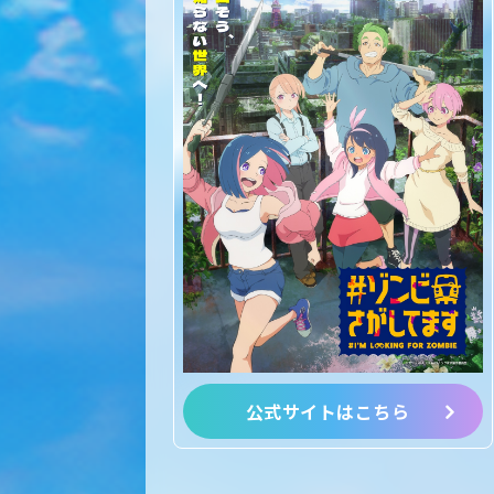
公式サイトはこちら