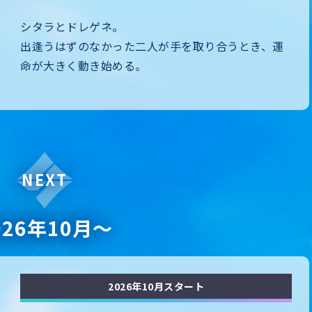
シタラとドレゲネ。
出逢うはずのなかった二人が手を取り合うとき、運
命が大きく動き始める。
NEXT
026年10月～
2026年10月スタート