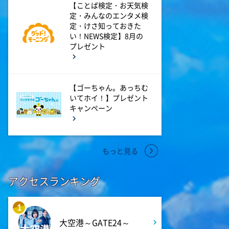
【ことば検定・お天気検
定・みんなのエンタメ検
4:48
午後
定・けさ知っておきた
スーパーJチャンネル 井澤健
い！NEWS検定】8月の
太朗と森山みなみが<ニュース
プレゼント
のハテナ>を深掘り
6:50
よる
【ゴーちゃん。あっちむ
いてホイ！】プレゼント
ザワつく!路線バスで寄り道の
キャンペーン
旅 【“東京&横浜"2大都市の地
下街グルメを巡る!】
もっと見る
8:00
よる
マツコ&有吉 かりそめ天国
アクセスランキング
M-1王者たくろうの滋賀の魅力
プレゼンツアー
1
8:54
大空港～GATE24～
よる