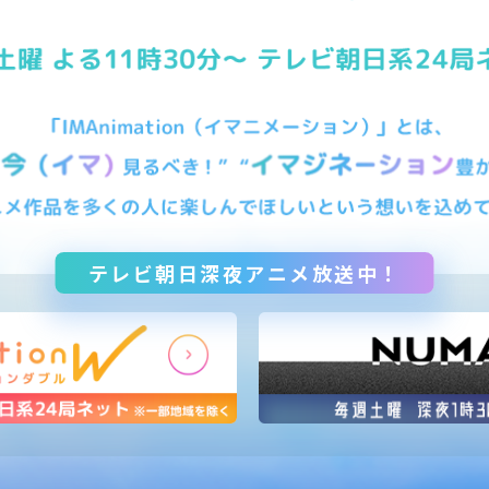
テレビ朝日深夜アニメ放送中！