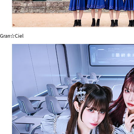
Gran☆Ciel