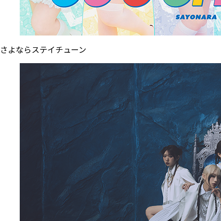
さよならステイチューン