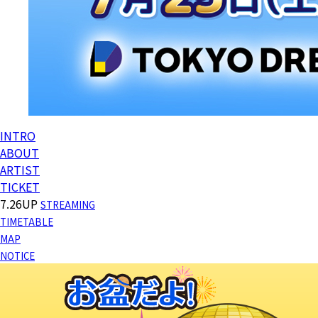
INTRO
ABOUT
ARTIST
TICKET
7.26UP
STREAMING
TIMETABLE
MAP
NOTICE