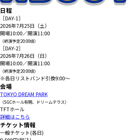
日程
［DAY-1］
2026年7月25日（土）
開場10:00／開演11:00
（終演予定20:00頃）
［DAY-2］
2026年7月26日（日）
開場10:00／開演11:00
（終演予定20:00頃）
※各日リストバンド引換9:00～
会場
TOKYO DREAM PARK
（SGCホール有明、ドリームテラス）
TFTホール
詳細はこちら
チケット情報
一般チケット(各日)