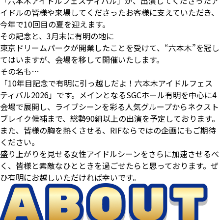
「
六本木アイドルフェスティバル
」が、出演してくださったア
イドルの皆様や来場してくださったお客様に支えていただき、
今年で10回目の夏を迎えます。
その記念と、3月末に有明の地に
東京ドリームパーク
が開業したことを受けて、“六本木”を冠し
てはいますが、会場を移して開催いたします。
その名も…
「
10年目記念で有明に引っ越しだよ！六本木アイドルフェス
ティバル2026
」です。メインとなるSGCホール有明を中心に4
会場で展開し、ライブシーンを彩る人気グループからネクスト
ブレイク候補まで、総勢90組以上の出演を予定しております。
また、皆様の胸を熱くさせる、RIFならではの企画にもご期待
ください。
盛り上がりを見せる女性アイドルシーンをさらに加速させるべ
く、皆様と素敵なひとときを過ごせたらと思っております。ぜ
ひ有明にお越しいただければ幸いです。