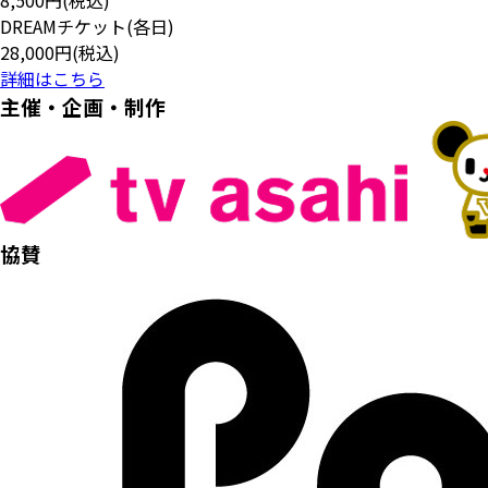
8,500円(税込)
DREAMチケット(各日)
28,000円(税込)
詳細はこちら
主催・企画・制作
協賛