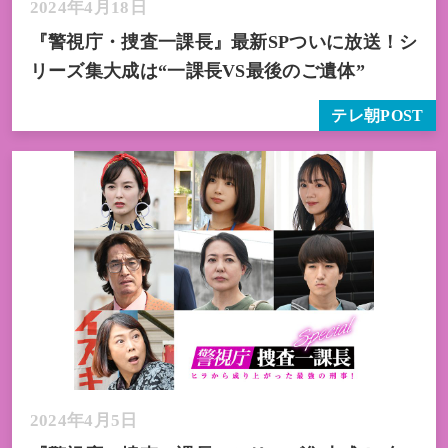
2024年4月18日
『警視庁・捜査一課長』最新SPついに放送！シ
リーズ集大成は“一課長VS最後のご遺体”
テレ朝POST
2024年4月5日