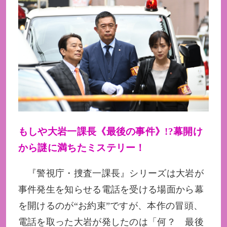
もしや大岩一課長《最後の事件》!?幕開け
から謎に満ちたミステリー！
『警視庁・捜査一課長』シリーズは大岩が
事件発生を知らせる電話を受ける場面から幕
を開けるのが“お約束”ですが、本作の冒頭、
電話を取った大岩が発したのは「何？ 最後