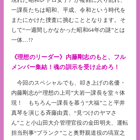
一課長たちは昭和、平成、令和という時代を
またにかけた捜査に挑むこととなります。そ
して“一週間しかなかった昭和64年の謎”とは
一体…!?
《理想のリーダー》内藤剛志のもと、フル
メンバー集結！魂の訓示を受け止めろ！
今回のスペシャルでも、叩き上げの名優・
内藤剛志が“理想の上司”大岩一課長を堂々体
現！ もちろん一課長を慕う“大福”こと平井
真琴を演じる斉藤由貴、“見つけのヤマさ
ん”こと小山田大介管理官役の金田明夫、運転
担当刑事“ブランク”こと奥野親道役の塙宣之