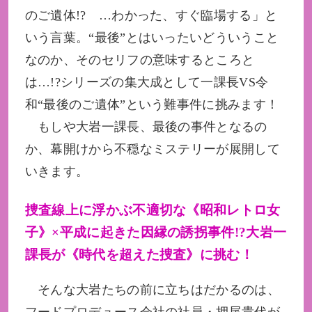
のご遺体!? …わかった、すぐ臨場する」と
いう言葉。“最後”とはいったいどういうこと
なのか、そのセリフの意味するところと
は…!?シリーズの集大成として一課長VS令
和“最後のご遺体”という難事件に挑みます！
もしや大岩一課長、最後の事件となるの
か、幕開けから不穏なミステリーが展開して
いきます。
捜査線上に浮かぶ不適切な《昭和レトロ女
子》×平成に起きた因縁の誘拐事件!?大岩一
課長が《時代を超えた捜査》に挑む！
そんな大岩たちの前に立ちはだかるのは、
フードプロデュース会社の社員・押尾貴代が