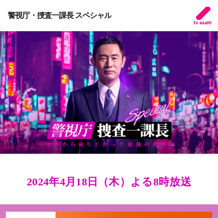
警視庁・捜査一課長 スペシャル
2024年4月18日（木）よる8時放送