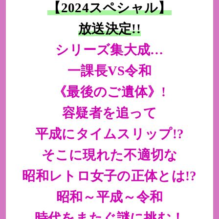
【2024スペシャル】
放送決定!!
シリーズ集大成…
一課長VS令和
《最後のご遺体》!
容疑者を追って
平成にタイムスリップ!?
そこに現れた不適切な
昭和レトロ女子の正体とは!?
昭和～平成～令和
時代をまたぐ謎に挑む！