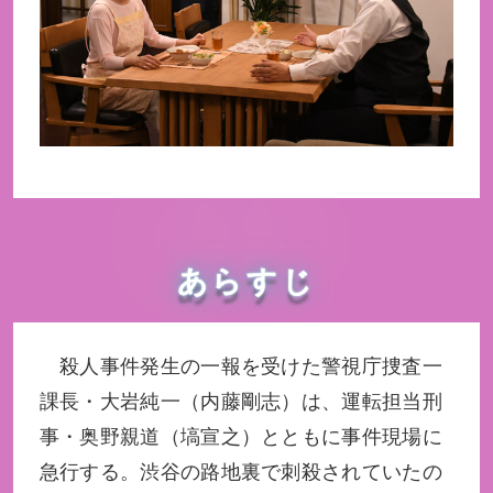
あらすじ
殺人事件発生の一報を受けた警視庁捜査一
課長・大岩純一（内藤剛志）は、運転担当刑
事・奥野親道（塙宣之）とともに事件現場に
急行する。渋谷の路地裏で刺殺されていたの