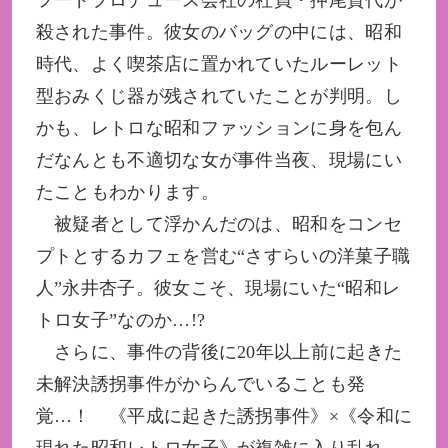
殺された事件。彼女のバッグの中には、昭和
時代、よく喫茶店に置かれていたルーレット
型おみくじ器が残されていたことが判明。し
かも、レトロな昭和ファッションに身を包ん
だなんとも不適切な女が事件当夜、現場にい
たこともわかります。
被疑者として浮かんだのは、昭和をコンセ
プトとするカフェを営む“さすらいの洋菓子職
人”永井杏子。彼女こそ、現場にいた“昭和レ
トロ女子”なのか…!?
さらに、事件の背後に20年以上前に起きた
未解決誘拐事件がからんでいることも発
覚…！ 《平成に起きた誘拐事件》×《令和に
現れた昭和レトロ女子》が複雑に入り乱れ、