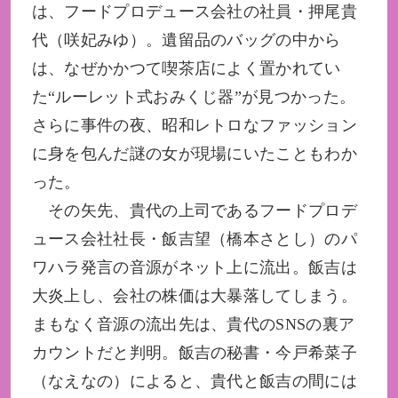
は、フードプロデュース会社の社員・押尾貴
代（咲妃みゆ）。遺留品のバッグの中から
は、なぜかかつて喫茶店によく置かれてい
た“ルーレット式おみくじ器”が見つかった。
さらに事件の夜、昭和レトロなファッション
に身を包んだ謎の女が現場にいたこともわか
った。
その矢先、貴代の上司であるフードプロデ
ュース会社社長・飯吉望（橋本さとし）のパ
ワハラ発言の音源がネット上に流出。飯吉は
大炎上し、会社の株価は大暴落してしまう。
まもなく音源の流出先は、貴代のSNSの裏ア
カウントだと判明。飯吉の秘書・今戸希菜子
（なえなの）によると、貴代と飯吉の間には