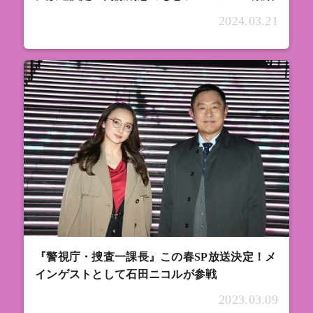
2024.03.21
『警視庁・捜査一課長』この春SP放送決定！メ
インゲストとして石田ニコルが参戦
2023.03.09