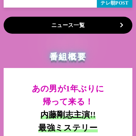
テレ朝POST
ニュース一覧
番組概要
あの男が1年ぶりに
帰って来る！
内藤剛志主演!!
最強ミステリー