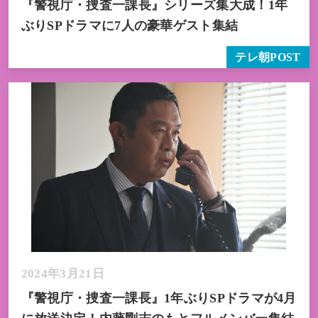
『警視庁・捜査一課長』シリーズ集大成！1年
ぶりSPドラマに7人の豪華ゲスト集結
テレ朝POST
2024年3月21日
『警視庁・捜査一課長』1年ぶりSPドラマが4月