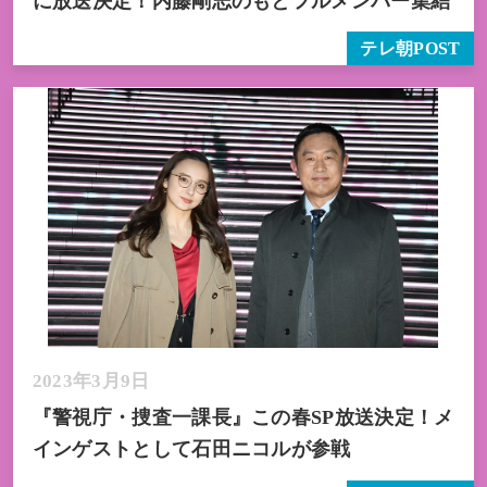
に放送決定！内藤剛志のもとフルメンバー集結
テレ朝POST
2023年3月9日
『警視庁・捜査一課長』この春SP放送決定！メ
インゲストとして石田ニコルが参戦