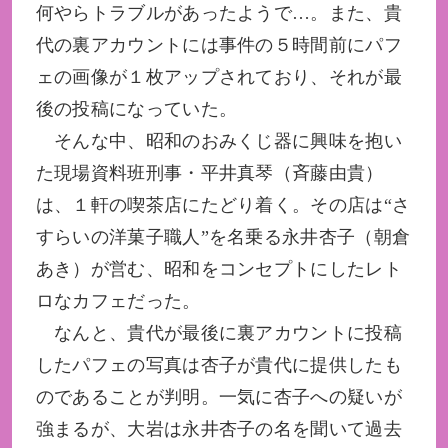
何やらトラブルがあったようで…。また、貴
代の裏アカウントには事件の５時間前にパフ
ェの画像が１枚アップされており、それが最
後の投稿になっていた。
そんな中、昭和のおみくじ器に興味を抱い
た現場資料班刑事・平井真琴（斉藤由貴）
は、１軒の喫茶店にたどり着く。その店は“さ
すらいの洋菓子職人”を名乗る永井杏子（朝倉
あき）が営む、昭和をコンセプトにしたレト
ロなカフェだった。
なんと、貴代が最後に裏アカウントに投稿
したパフェの写真は杏子が貴代に提供したも
のであることが判明。一気に杏子への疑いが
強まるが、大岩は永井杏子の名を聞いて過去