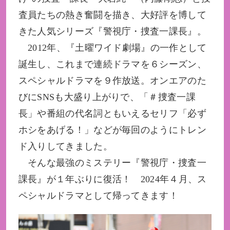
査員たちの熱き奮闘を描き、大好評を博して
きた人気シリーズ『警視庁・捜査一課長』。
2012年、『土曜ワイド劇場』の一作として
誕生し、これまで連続ドラマを６シーズン、
スペシャルドラマを９作放送。オンエアのた
びにSNSも大盛り上がりで、「＃捜査一課
長」や番組の代名詞ともいえるセリフ「必ず
ホシをあげる！」などが毎回のようにトレン
ド入りしてきました。
そんな最強のミステリー『警視庁・捜査一
課長』が１年ぶりに復活！ 2024年４月、ス
ペシャルドラマとして帰ってきます！