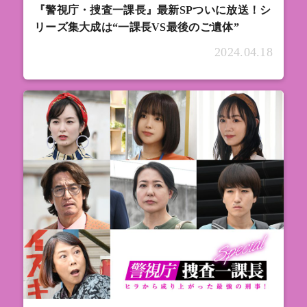
『警視庁・捜査一課長』最新SPついに放送！シ
リーズ集大成は“一課長VS最後のご遺体”
2024.04.18