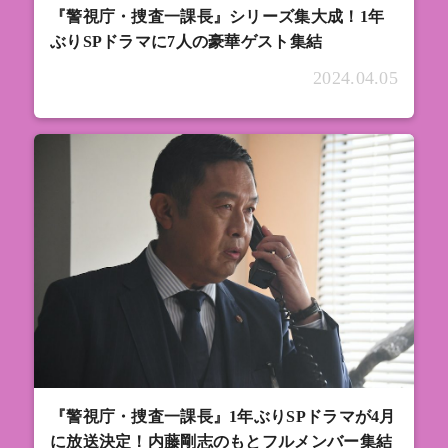
『警視庁・捜査一課長』シリーズ集大成！1年
ぶりSPドラマに7人の豪華ゲスト集結
2024.04.05
『警視庁・捜査一課長』1年ぶりSPドラマが4月
に放送決定！内藤剛志のもとフルメンバー集結