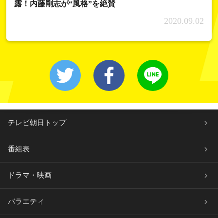
露！内藤剛志が“風格”を絶賛
2020.09.02
テレビ朝日トップ
番組表
ドラマ・映画
バラエティ