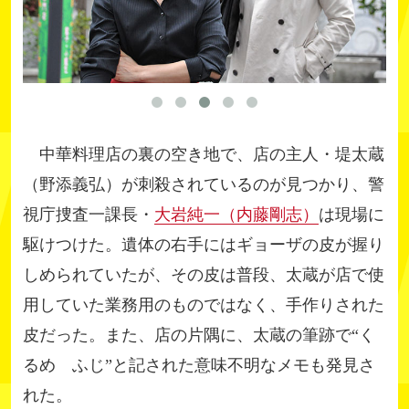
中華料理店の裏の空き地で、店の主人・堤太蔵
（野添義弘）が刺殺されているのが見つかり、警
視庁捜査一課長・
大岩純一（内藤剛志）
は現場に
駆けつけた。遺体の右手にはギョーザの皮が握り
しめられていたが、その皮は普段、太蔵が店で使
用していた業務用のものではなく、手作りされた
皮だった。また、店の片隅に、太蔵の筆跡で“く
るめ ふじ”と記された意味不明なメモも発見さ
れた。