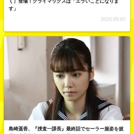
く）登場！クライマックスは「エラいことになりま
す」
2020.09.03
島崎遥香、『捜査一課長』最終話でセーラー服姿を披