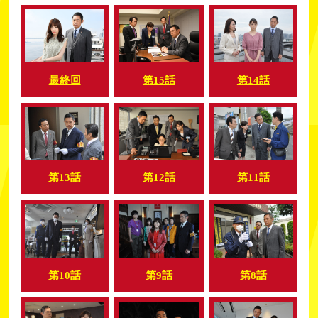
第14話
最終回
第15話
第13話
第12話
第11話
第10話
第9話
第8話