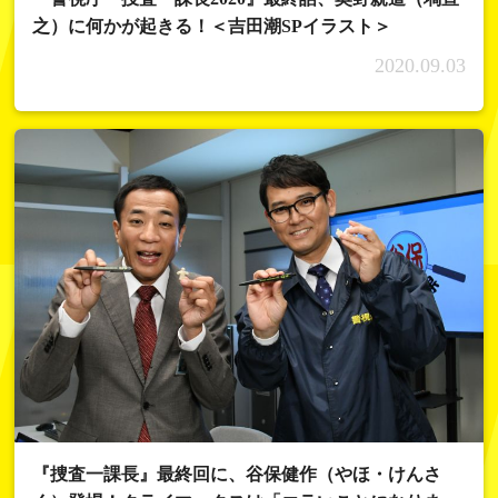
之）に何かが起きる！＜吉田潮SPイラスト＞
2020.09.03
『捜査一課長』最終回に、谷保健作（やほ・けんさ