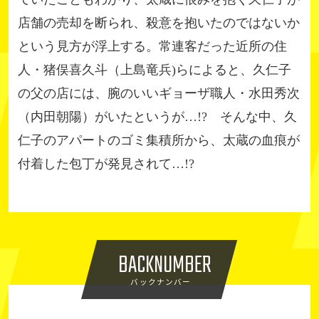
店舗の売却を断られ、殺意を抱いたのではないか
という見方が浮上する。常連客だった近所の住
人・猪俣喜久斗（上島竜兵)らによると、久仁子
の父の店には、腕のいいギョーザ職人・水田秀次
（内田朝陽）がいたというが…!? そんな中、久
仁子のアパートのゴミ集積所から、太蔵の血痕が
付着した包丁が発見されて…!?
BACKNUMBER
バックナンバー