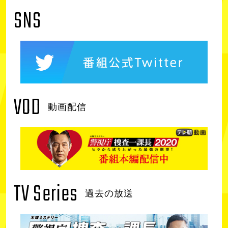
SNS
VOD
動画配信
TV Series
過去の放送