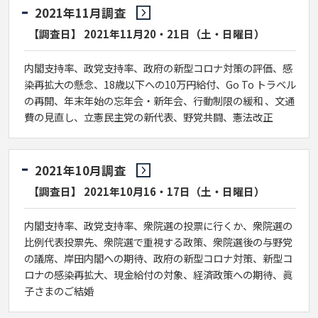
2021年11月調査
【調査日】 2021年11月20・21日（土・日曜日）
内閣支持率、政党支持率、政府の新型コロナ対策の評価、感
染再拡大の懸念、18歳以下への10万円給付、Go To トラベル
の再開、年末年始の忘年会・新年会、行動制限の緩和 、文通
費の見直し、立憲民主党の新代表、野党共闘、憲法改正
2021年10月調査
【調査日】 2021年10月16・17日（土・日曜日）
内閣支持率、政党支持率、衆院選の投票に行くか、衆院選の
比例代表投票先、衆院選で重視する政策、衆院選後の与野党
の議席、岸田内閣への期待、政府の新型コロナ対策、新型コ
ロナの感染再拡大、現金給付の対象、経済政策への期待、眞
子さまのご結婚