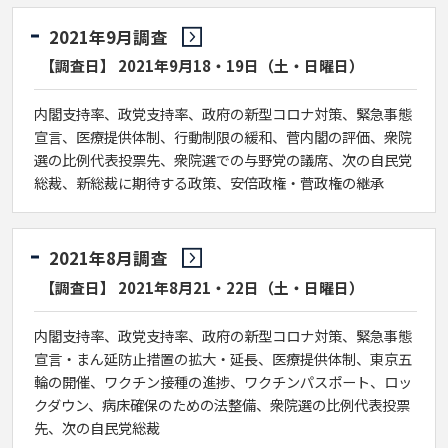
2021年9月調査
【調査日】 2021年9月18・19日（土・日曜日）
内閣支持率、政党支持率、政府の新型コロナ対策、緊急事態
宣言、医療提供体制、行動制限の緩和、菅内閣の評価、衆院
選の比例代表投票先、衆院選での与野党の議席、次の自民党
総裁、新総裁に期待する政策、安倍政権・菅政権の継承
2021年8月調査
【調査日】 2021年8月21・22日（土・日曜日）
内閣支持率、政党支持率、政府の新型コロナ対策、緊急事態
宣言・まん延防止措置の拡大・延長、医療提供体制、東京五
輪の開催、ワクチン接種の進捗、ワクチンパスポート、ロッ
クダウン、病床確保のための法整備、衆院選の比例代表投票
先、次の自民党総裁