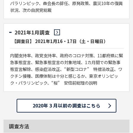
パラリンピック、森会長の辞任、原発政策、震災10年の復興
状況、次の自民党総裁
2021年1月調査
【調査日】 2021年1月16・17日（土・日曜日）
内閣支持率、政党支持率、政府のコロナ対策、11都府県に緊
急事態宣言、緊急事態宣言の対象地域、1カ月間での緊急事
態宣言解除、感染症法改正、“新型コロナ” 特措法改正、ワ
クチン接種、医療体制は十分と感じるか、東京オリンピッ
ク・パラリンピック、“桜” 安倍前総理の説明
2020年 3 月以前の調査はこちら
調査方法