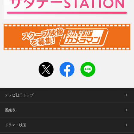
テレビ朝日トップ
番組表
ドラマ・映画