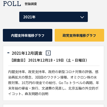
POLL
世論調査
内閣支持率推移グラフ
政党支持率推移グラフ
2021年12月調査
【調査日】 2021年12月18・19日（土・日曜日）
内閣支持率、政党支持率、政府の新型コロナ対策の評価、感
染再拡大の懸念、3回目のワクチン接種、オミクロン株の水
際対策、10万円の現金での給付、Go To トラベルの再開、年
末年始の帰省・旅行、文通費の見直し、北京五輪の外交的ボ
イコット、森友問題の説明