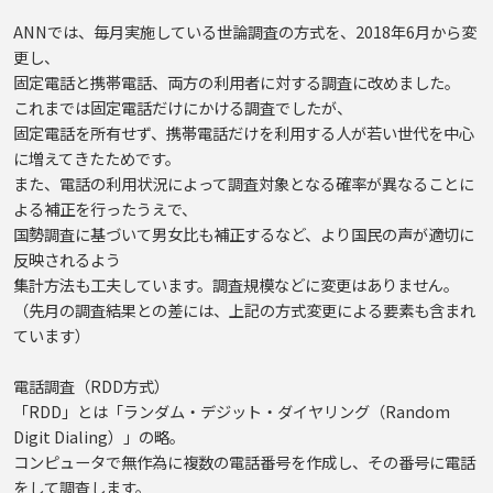
ANNでは、毎月実施している世論調査の方式を、2018年6月から変
更し、
固定電話と携帯電話、両方の利用者に対する調査に改めました。
これまでは固定電話だけにかける調査でしたが、
固定電話を所有せず、携帯電話だけを利用する人が若い世代を中心
に増えてきたためです。
また、電話の利用状況によって調査対象となる確率が異なることに
よる補正を行ったうえで、
国勢調査に基づいて男女比も補正するなど、より国民の声が適切に
反映されるよう
集計方法も工夫しています。調査規模などに変更はありません。
（先月の調査結果との差には、上記の方式変更による要素も含まれ
ています）
電話調査（RDD方式）
「RDD」とは「ランダム・デジット・ダイヤリング（Random
Digit Dialing）」の略。
コンピュータで無作為に複数の電話番号を作成し、その番号に電話
をして調査します。