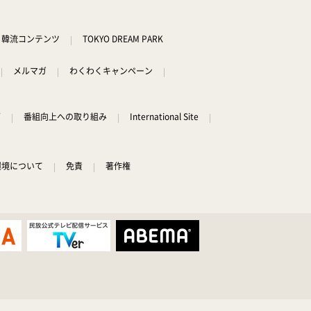
韓流コンテンツ
TOKYO DREAM PARK
メルマガ
わくわくキャンペーン
グ
番組向上への取り組み
International Site
環境について
免責
著作権