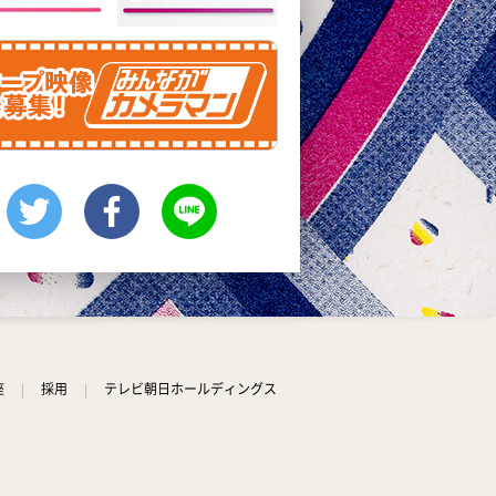
座
採用
テレビ朝日ホールディングス