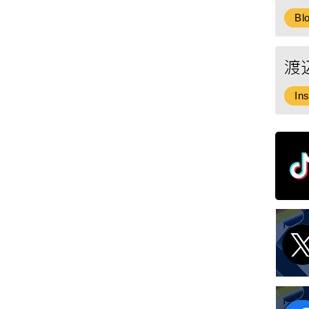
Bl
In