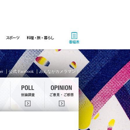
スポーツ
料理・旅・暮らし
番組表
er
公式 Facebook
みんながカメラマン