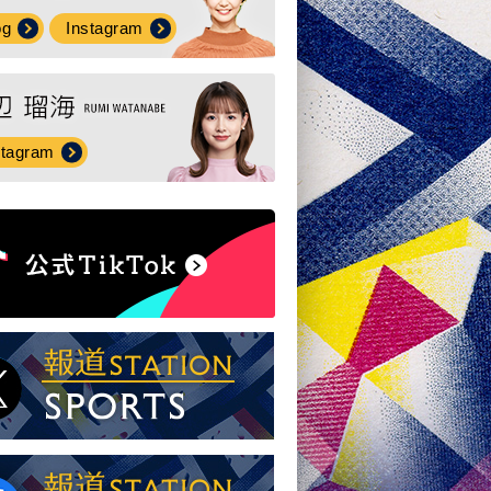
og
Instagram
stagram