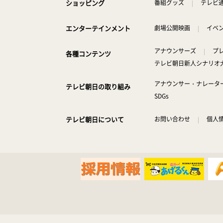
ショッピング
番組グッズ
テレビ
エンターテインメント
劇場公開映画
イベ
アナウンサーズ
プ
各種コンテンツ
テレビ朝日新人シナリオ
アナウンサー・ナレータ
テレビ朝日の取り組み
SDGs
テレビ朝日について
お問い合わせ
個人