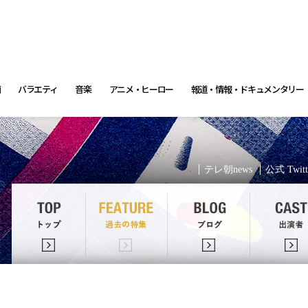
画
バラエティ
音楽
アニメ・ヒーロー
報道・情報・ドキュメンタリー
テレ朝news
公式 Twitt