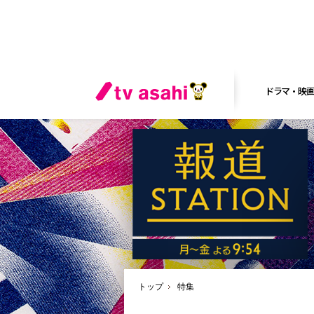
ドラマ・映
トップ
特集