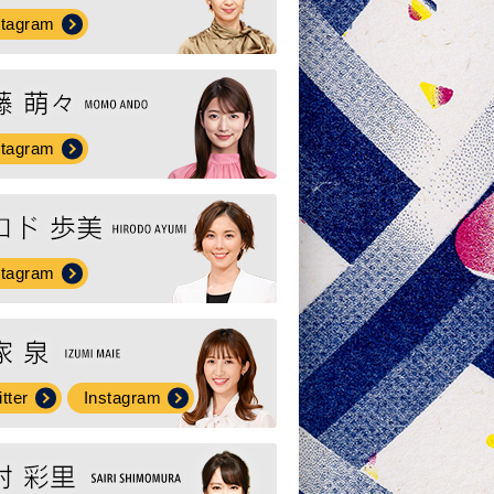
stagram
stagram
stagram
tter
Instagram