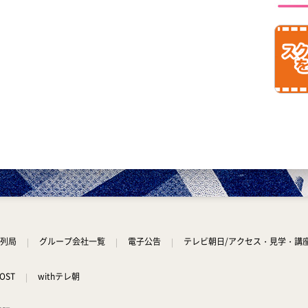
列局
グループ会社一覧
電子公告
テレビ朝日/アクセス・見学・講
OST
withテレ朝