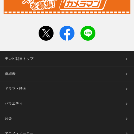
テレビ朝日トップ
番組表
ドラマ・映画
バラエティ
音楽
アニメ・ヒーロー