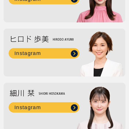
Instagram
Instagram