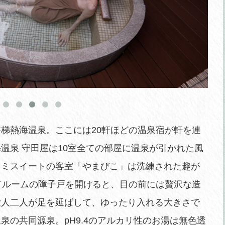
梯熱海温泉。ここには20軒ほどの温泉宿が軒を連
温泉 守田屋は10室全ての部屋に温泉が引かれた風
セミスイートの客室「やまびこ」は洗練された趣が
ドルームの障子戸を開けると、目の前には贅沢な造
大人二人が足を延ばして、ゆったり入れる大きさで
泉の共同源泉。pH9.4のアルカリ性のお湯は無色透