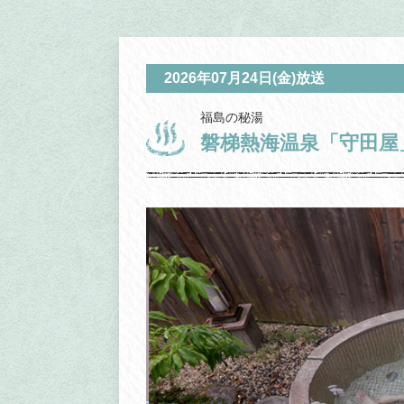
2026年07月24日(金)放送
福島の秘湯
磐梯熱海温泉「守田屋