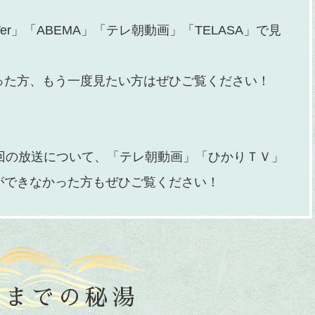
Ver」「ABEMA」「テレ朝動画」「TELASA」で見
った方、もう一度見たい方はぜひご覧ください！
回の放送について、「テレ朝動画」「ひかりＴＶ」
ができなかった方もぜひご覧ください！
れまでの秘湯