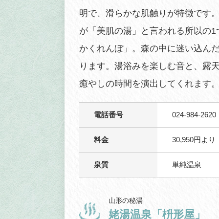
明で、滑らかな肌触りが特徴です
が「美肌の湯」と言われる所以の1
かくれんぼ」。森の中に迷い込ん
ります。湯浴みを楽しむ音と、露
癒やしの時間を演出してくれます
電話番号
024-984-2620
料金
30,950円
泉質
単純温泉
山形の秘湯
姥湯温泉「枡形屋」