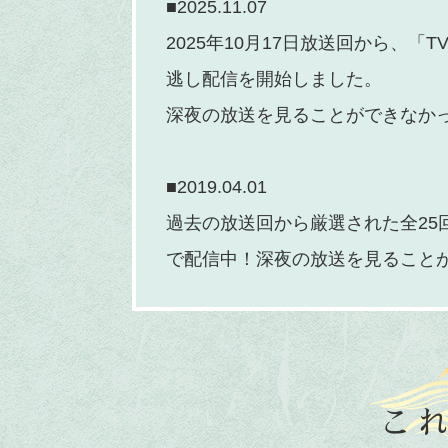
■2025.11.07
2025年10月17日放送回から、「T
逃し配信を開始しました。
深夜の放送を見ることができなか
■2019.04.01
過去の放送回から厳選された全25
で配信中！深夜の放送を見ること
こ