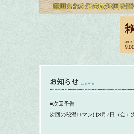
お知らせ
news
■次回予告
次回の秘湯ロマンは8月7日（金）