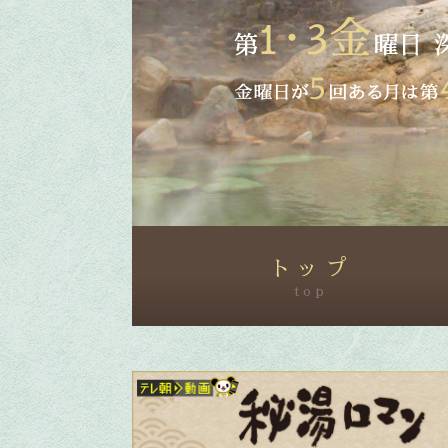
トップ
top