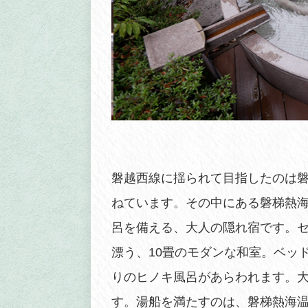
磐越西線に揺られて目指したのは磐
ねています。その中にある磐梯熱海
呂を備える、大人の隠れ宿です。
漂う、10畳のモダンな和室。ベッ
りのヒノキ風呂があらわれます。
す。湯船を満たすのは、磐梯熱海温