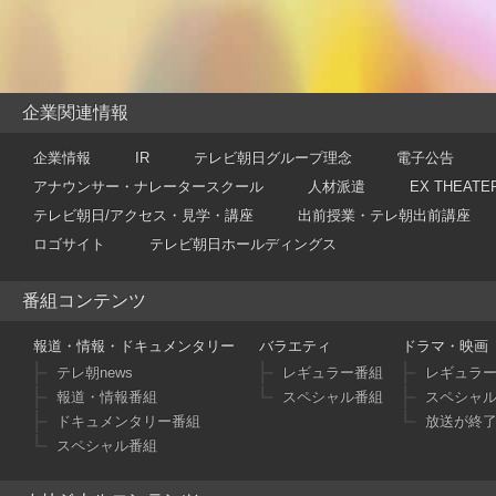
企業関連情報
企業情報
IR
テレビ朝日グループ理念
電子公告
アナウンサー・ナレータースクール
人材派遣
EX THEATE
テレビ朝日/アクセス・見学・講座
出前授業・テレ朝出前講座
ロゴサイト
テレビ朝日ホールディングス
番組コンテンツ
報道・情報・ドキュメンタリー
バラエティ
ドラマ・映画
テレ朝news
レギュラー番組
レギュラ
報道・情報番組
スペシャル番組
スペシャ
ドキュメンタリー番組
放送が終
スペシャル番組