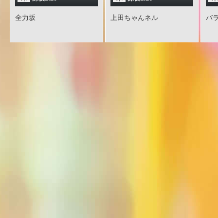
全力坂
上田ちゃんネル
バ