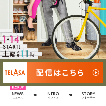
11.29 UP
NEWS
INTRO
STORY
ニュース
イントロ
ストーリー