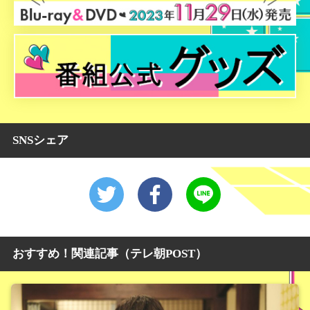
SNSシェア
おすすめ！関連記事（テレ朝POST）