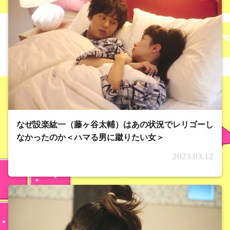
なぜ設楽紘一（藤ヶ谷太輔）はあの状況でレリゴーし
なかったのか＜ハマる男に蹴りたい女＞
2023.03.12