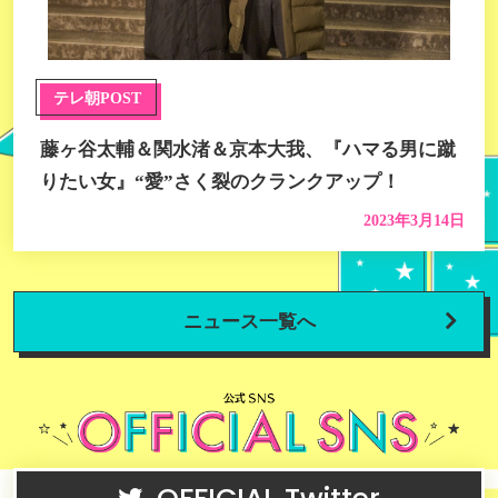
テレ朝POST
藤ヶ谷太輔＆関水渚＆京本大我、『ハマる男に蹴
りたい女』“愛”さく裂のクランクアップ！
2023年3月14日
ニュース一覧へ