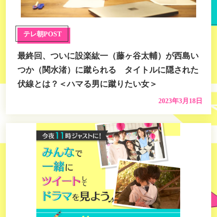
テレ朝POST
最終回、ついに設楽紘一（藤ヶ谷太輔）が西島い
つか（関水渚）に蹴られる タイトルに隠された
伏線とは？＜ハマる男に蹴りたい女＞
2023年3月18日