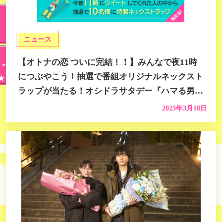
ニュース
【オトナの恋 ついに完結！！】みんなで夜11時
につぶやこう！抽選で番組オリジナルネックスト
ラップが当たる！オシドラサタデー『ハマる男に
蹴りたい女』プレゼントキャンペーン
2023年3月18日