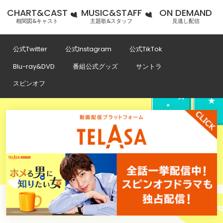
CHART&CAST
MUSIC&STAFF
ON DEMAND
相関図&キャスト
主題歌&スタッフ
見逃し配信
公式Twitter
公式Instagram
公式TikTok
Blu-ray&DVD
番組公式グッズ
サントラ
スピンオフ