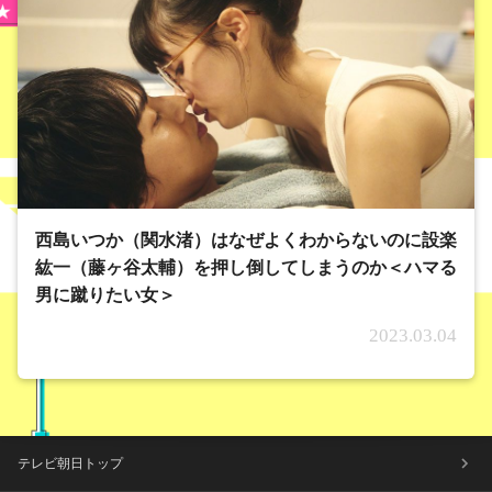
西島いつか（関水渚）はなぜよくわからないのに設楽
紘一（藤ヶ谷太輔）を押し倒してしまうのか＜ハマる
男に蹴りたい女＞
2023.03.04
テレビ朝日トップ