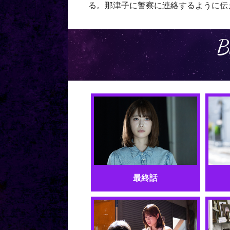
る。那津子に警察に連絡するように伝
B
最終話