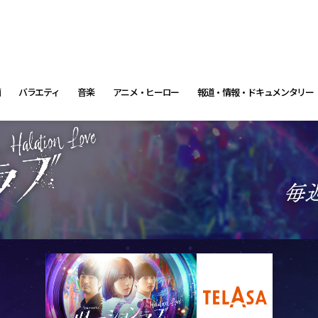
画
バラエティ
音楽
アニメ・ヒーロー
報道・情報・ドキュメンタリー