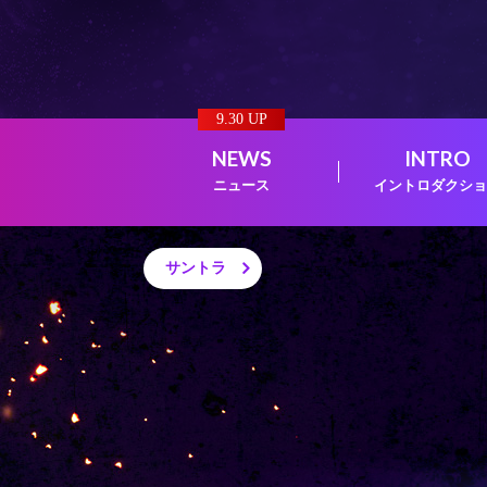
9.30 UP
NEWS
INTRO
ニュース
イントロダクショ
サントラ