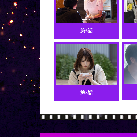
第6話
第3話