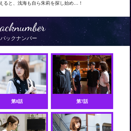
えると、浅海も自ら朱莉を探し始め…！
acknumber
バックナンバー
第8話
第7話