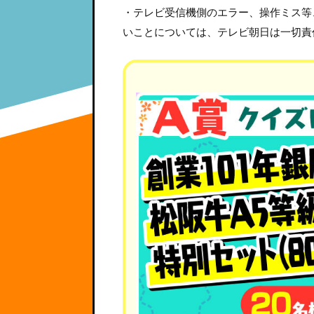
・テレビ受信機側のエラー、操作ミス等
いことについては、テレビ朝日は一切責