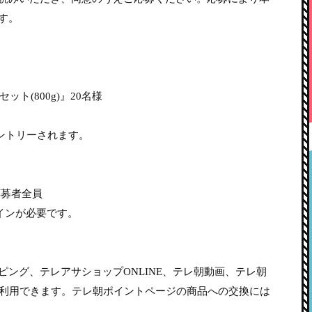
す。
ット(800g)』20名様
ントリーされます。
応募者全員
グインが必要です。
ング、テレアサショップONLINE、テレ朝動画、テレ朝
で利用できます。テレ朝ポイントページの商品への交換には