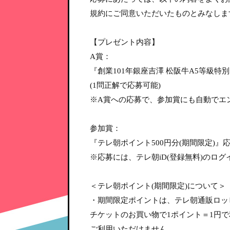
規約にご同意いただいたものとみなしま
【プレゼント内容】
A賞：
『創業101年銀座吉澤 松阪牛A5等級特別セ
(1問正解で応募可能)
※A賞への応募で、参加賞にも自動でエ
参加賞：
『テレ朝ポイント500円分(期間限定)』
※応募には、テレ朝iD(登録無料)のロ
＜テレ朝ポイント(期間限定)について＞
・期間限定ポイントは、テレ朝通販ロッピ
チケットのお買い物で1ポイント＝1円
ご利用いただけません。