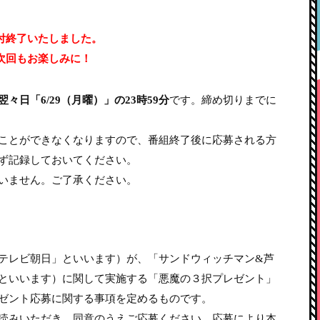
付終了いたしました。
次回もお楽しみに！
々日「6/29（月曜）」の23時59分
です。締め切りまでに
ことができなくなりますので、番組終了後に応募される方
ず記録しておいてください。
いません。ご了承ください。
テレビ朝日」といいます）が、「サンドウィッチマン&芦
といいます）に関して実施する「悪魔の３択プレゼント」
ゼント応募に関する事項を定めるものです。
読みいただき、同意のうえご応募ください。応募により本