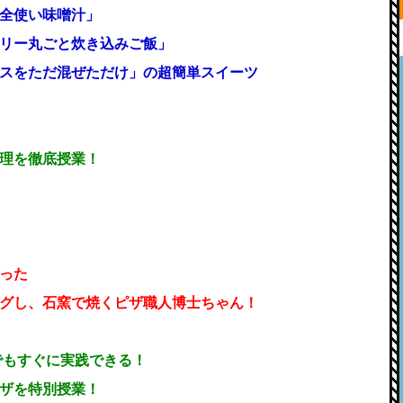
全使い味噌汁」
リー丸ごと炊き込みご飯」
スをただ混ぜただけ」の超簡単スイーツ
理を徹底授業！
ゃった
グし、石窯で焼くピザ職人博士ちゃん！
でもすぐに実践できる！
ザを特別授業！