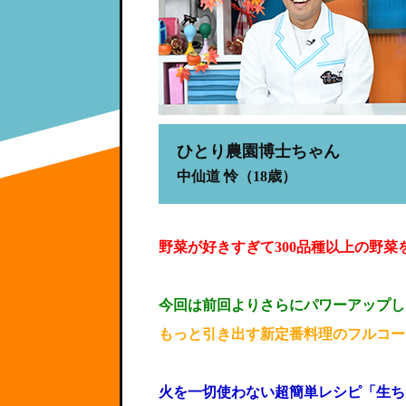
ひとり農園博士ちゃん
中仙道 怜（18歳）
野菜が好きすぎて300品種以上の野
今回は前回よりさらにパワーアップし
もっと引き出す新定番料理のフルコー
火を一切使わない超簡単レシピ「生ち