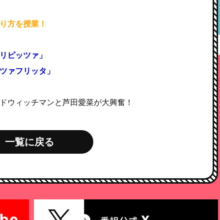
り方を授業！
リピッツァ」
ツァフリッタ」
ドウィッチマンと芦田愛菜が大興奮！
一覧に戻る