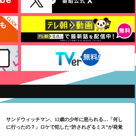
サンドウィッチマン、12歳の少年に怒られる…「何し
に行ったの？」ロケで犯した“許されざるミス”が発覚