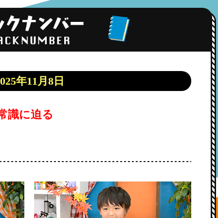
2025年11月8日
常識に迫る