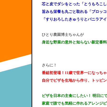
芯と皮でダシをとった「とうもろこし
旨みも栄養も丸ごと取れる「ブロッコ
「すりおろしたきゅうりとバニラアイ
ひとり農園博士ちゃんが
身近な野菜の意外と知らない新定番料
さらに！
番組初登場！11歳で世界一になっち
自分でピザを生地から作り、トッピン
ピザを日本の主食にしたい！ 明日に
家庭で誰でも気軽に作れるアレンジピ