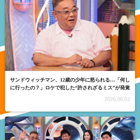
サンドウィッチマン、12歳の少年に怒られる…「何し
に行ったの？」ロケで犯した“許されざるミス”が発覚
2026.08.02