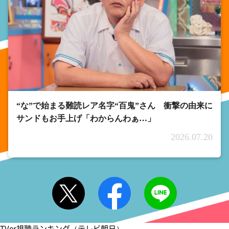
“な”で始まる難読レア名字“百鬼”さん 衝撃の由来に
サンドもお手上げ「わからんわぁ…」
2026.07.20
TVer視聴ランキング（テレビ朝日）