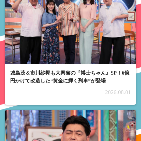
城島茂＆市川紗椰も大興奮の『博士ちゃん』SP！6億
円かけて改造した“黄金に輝く列車”が登場
2026.08.01