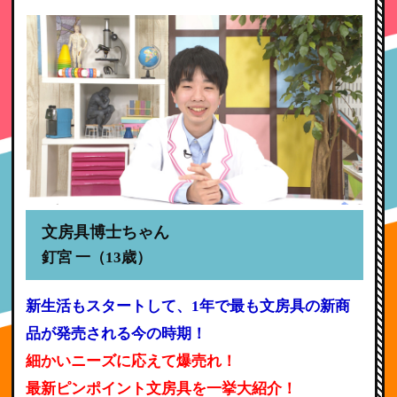
文房具博士ちゃん
釘宮 一（13歳）
新生活もスタートして、1年で最も文房具の新商
品が発売される今の時期！
細かいニーズに応えて爆売れ！
最新ピンポイント文房具を一挙大紹介！