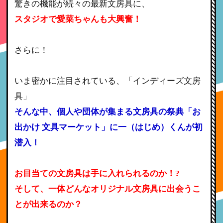
驚きの機能が続々の最新文房具に、
スタジオで愛菜ちゃんも大興奮！
さらに！
いま密かに注目されている、「インディーズ文房
具」
そんな中、個人や団体が集まる文房具の祭典「お
出かけ 文具マーケット」に一（はじめ）くんが初
潜入！
お目当ての文房具は手に入れられるのか！?
そして、一体どんなオリジナル文房具に出会うこ
とが出来るのか？