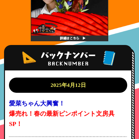
2025年4月12日
愛菜ちゃん大興奮！
爆売れ！春の最新ピンポイント文房具
SP！