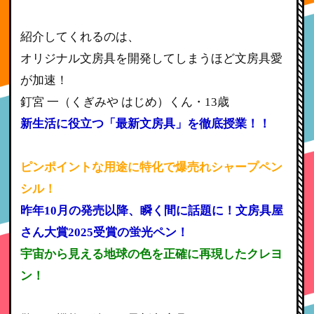
紹介してくれるのは、
オリジナル文房具を開発してしまうほど文房具愛
が加速！
釘宮 一（くぎみや はじめ）くん・13歳
新生活に役立つ「最新文房具」を徹底授業！！
ピンポイントな用途に特化で爆売れシャープペン
シル！
昨年10月の発売以降、瞬く間に話題に！文房具屋
さん大賞2025受賞の蛍光ペン！
宇宙から見える地球の色を正確に再現したクレヨ
ン！