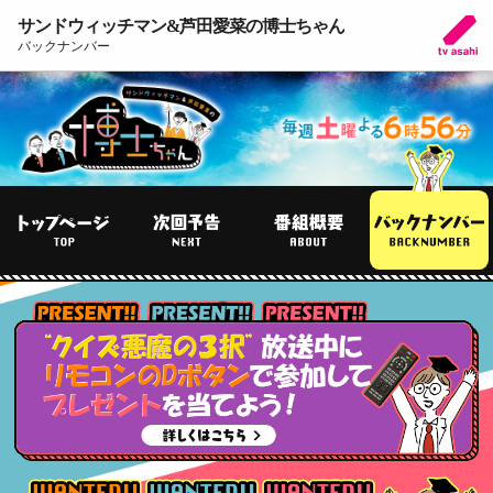
サンドウィッチマン&芦田愛菜の博士ちゃん
バックナンバー