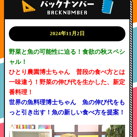
2024年11月2日
野菜と魚の可能性に迫る！食欲の秋スペシ
ャル！
ひとり農園博士ちゃん 普段の食べ方とは
一味違う！野菜の伸び代を生かした、新定
番料理！
世界の魚料理博士ちゃん 魚の伸び代をも
っと引き出す！魚の新しい食べ方を提案！