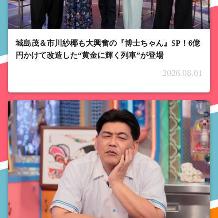
城島茂＆市川紗椰も大興奮の『博士ちゃん』SP！6億
円かけて改造した“黄金に輝く列車”が登場
2026.08.01