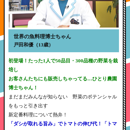
世界の魚料理博士ちゃん
戸田和優（13歳）
初登場！たった1人で50品目・300品種の野菜を栽
培し
お客さんたちにも販売しちゃってる…ひとり農園
博士ちゃん！
まだまだみんなが知らない 野菜のポテンシャル
をもっと引き出す
新定番料理について熱弁！
「ダシが取れる旨み」でトマトの伸び代！「トマ