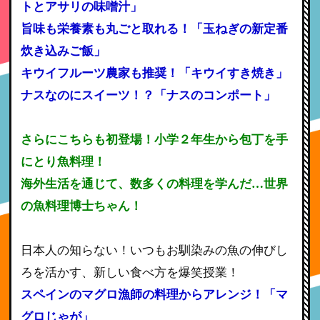
トとアサリの味噌汁」
旨味も栄養素も丸ごと取れる！「玉ねぎの新定番
炊き込みご飯」
キウイフルーツ農家も推奨！「キウイすき焼き」
ナスなのにスイーツ！？「ナスのコンポート」
さらにこちらも初登場！小学２年生から包丁を手
にとり魚料理！
海外生活を通じて、数多くの料理を学んだ…世界
の魚料理博士ちゃん！
日本人の知らない！いつもお馴染みの魚の伸びし
ろを活かす、新しい食べ方を爆笑授業！
スペインのマグロ漁師の料理からアレンジ！「マ
グロじゃが」