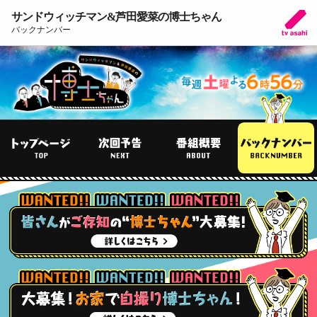
サンドウィッチマン&芦田愛菜の博士ちゃん
バックナンバー