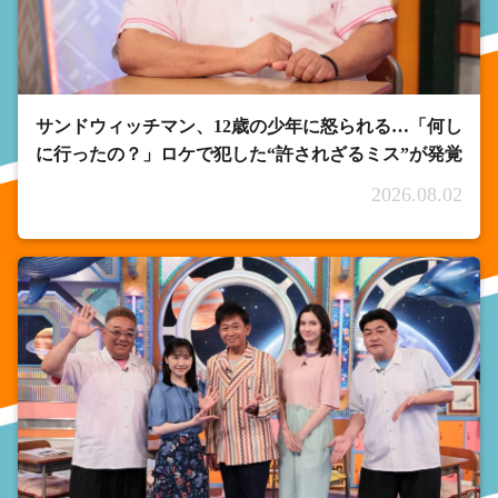
サンドウィッチマン、12歳の少年に怒られる…「何し
に行ったの？」ロケで犯した“許されざるミス”が発覚
2026.08.02