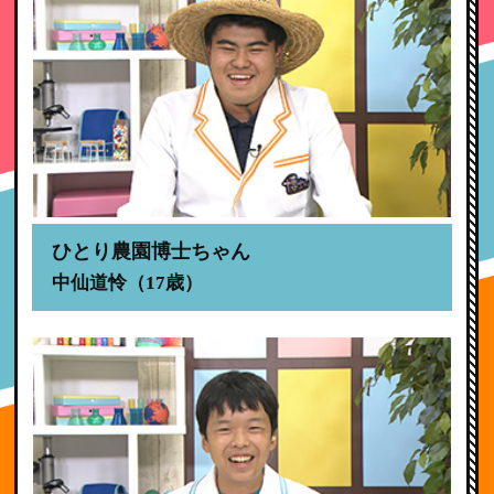
ひとり農園博士ちゃん
中仙道怜（17歳）