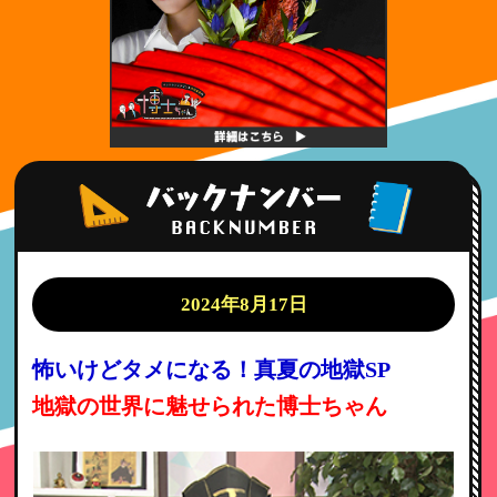
2024年8月17日
怖いけどタメになる！真夏の地獄SP
地獄の世界に魅せられた博士ちゃん