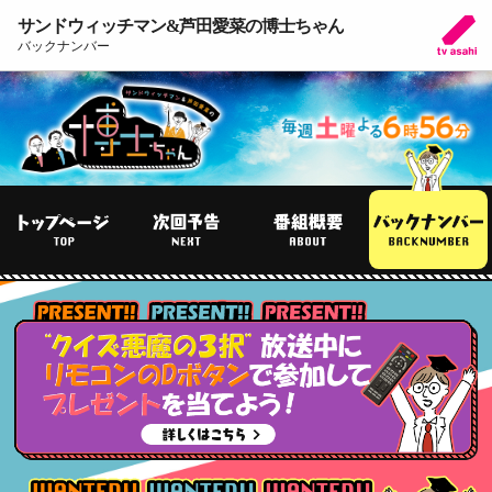
サンドウィッチマン&芦田愛菜の博士ちゃん
バックナンバー