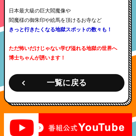
日本最大級の巨大閻魔像や
閻魔様の御朱印や絵馬を頂けるお寺など
きっと行きたくなる地獄スポットの数々も！
ただ怖いだけじゃない学び溢れる地獄の世界へ
博士ちゃんが誘います！
一覧に戻る