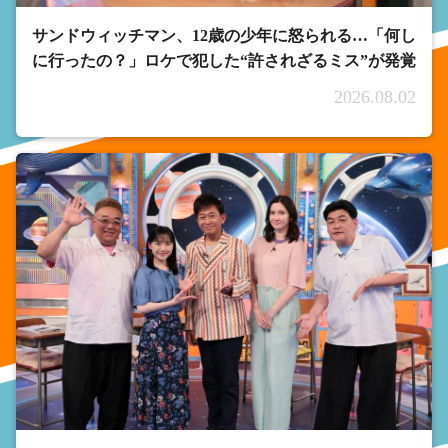
サンドウィッチマン、12歳の少年に怒られる…「何し
に行ったの？」ロケで犯した“許されざるミス”が発覚
2026.08.02