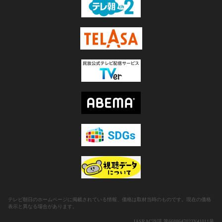
テレビ朝日のホームページに掲載されている情報、価格は取材当時のものです。現在の価格
表示と異なる場合があります。
JASRAC許諾 第6688647023Y41011号