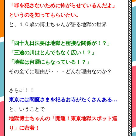
「罪を犯さないために怖がらせているんだよ」
というのを知ってもらいたい。
と、１０歳の博士ちゃんが語る地獄の世界
「四十九日法要は地獄と密接な関係が！？」
「三途の川はとんでもなく広い！？」
「地獄は何層にもなっている！？」
その全てに理由が・・・どんな理由なのか？
さらに！！
東京には閻魔さまを祀るお寺がたくさんある…
と、いうことで
地獄博士ちゃんの「開運！東京地獄スポット巡
り」に密着！