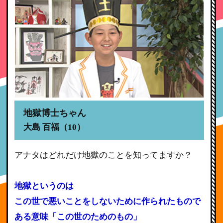
地獄博士ちゃん
大島 百福（10）
アナタはどれだけ地獄のことを知ってますか？
地獄というのは
この世で悪いことをしないために作られたもので
ある意味「この世のためのもの」